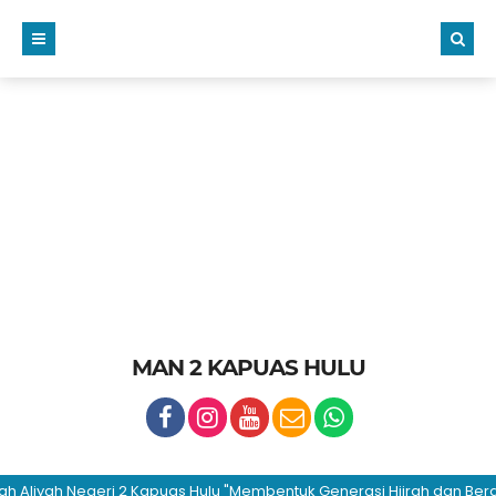
MAN 2 KAPUAS HULU
yah Negeri 2 Kapuas Hulu "Membentuk Generasi Hijrah dan Berakhlak