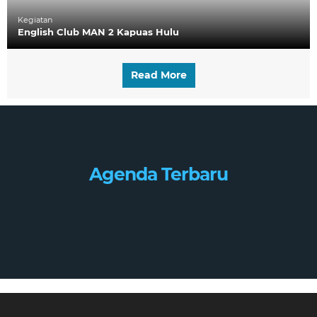
Kegiatan
English Club MAN 2 Kapuas Hulu
Read More
Agenda Terbaru