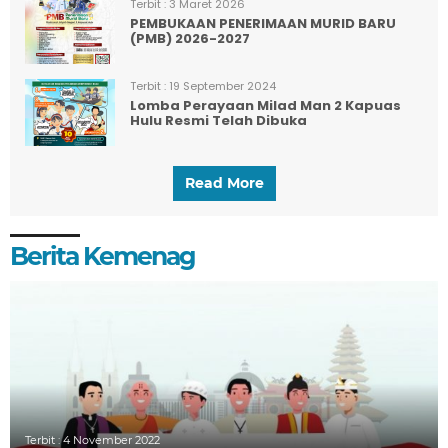
Terbit :
3 Maret 2026
PEMBUKAAN PENERIMAAN MURID BARU
(PMB) 2026-2027
Terbit :
19 September 2024
Lomba Perayaan Milad Man 2 Kapuas
Hulu Resmi Telah Dibuka
Read More
Berita Kemenag
Terbit :
4 November 2022