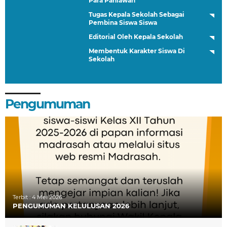
Para Pahlawan
Tugas Kepala Sekolah Sebagai
Pembina Siswa Siswa
Editorial Oleh Kepala Sekolah
Membentuk Karakter Siswa Di
Sekolah
Pengumuman
Terbit :
4 Mei 2026
PENGUMUMAN KELULUSAN 2026