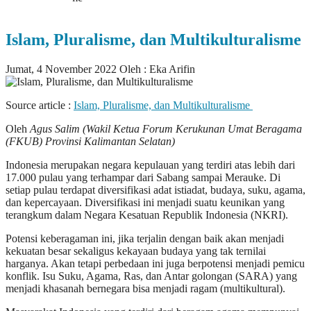
Islam, Pluralisme, dan Multikulturalisme
Jumat, 4 November 2022
Oleh : Eka Arifin
Source article :
Islam, Pluralisme, dan Multikulturalisme
Oleh
Agus Salim (Wakil Ketua Forum Kerukunan Umat Beragama
(FKUB) Provinsi Kalimantan Selatan)
Indonesia merupakan negara kepulauan yang terdiri atas lebih dari
17.000 pulau yang terhampar dari Sabang sampai Merauke. Di
setiap pulau terdapat diversifikasi adat istiadat, budaya, suku, agama,
dan kepercayaan. Diversifikasi ini menjadi suatu keunikan yang
terangkum dalam Negara Kesatuan Republik Indonesia (NKRI).
Potensi keberagaman ini, jika terjalin dengan baik akan menjadi
kekuatan besar sekaligus kekayaan budaya yang tak ternilai
harganya. Akan tetapi perbedaan ini juga berpotensi menjadi pemicu
konflik. Isu Suku, Agama, Ras, dan Antar golongan (SARA) yang
menjadi khasanah bernegara bisa menjadi ragam (multikultural).