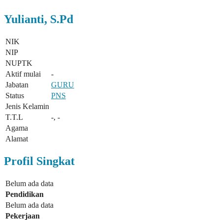
Yulianti, S.Pd
NIK
NIP
NUPTK
Aktif mulai
-
Jabatan
GURU
Status
PNS
Jenis Kelamin
T.T.L
-, -
Agama
Alamat
Profil Singkat
Belum ada data
Pendidikan
Belum ada data
Pekerjaan