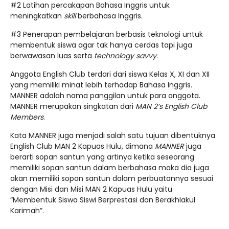
#2 Latihan percakapan Bahasa Inggris untuk
meningkatkan
skill
berbahasa Inggris.
#3 Penerapan pembelajaran berbasis teknologi untuk
membentuk siswa agar tak hanya cerdas tapi juga
berwawasan luas serta
technology savvy
.
Anggota English Club terdari dari siswa Kelas X, XI dan XII
yang memiliki minat lebih terhadap Bahasa Inggris.
MANNER adalah nama panggilan untuk para anggota.
MANNER merupakan singkatan dari
MAN 2’s English Club
Members
.
Kata MANNER juga menjadi salah satu tujuan dibentuknya
English Club MAN 2 Kapuas Hulu, dimana
MANNER
juga
berarti sopan santun yang artinya ketika seseorang
memiliki sopan santun dalam berbahasa maka dia juga
akan memiliki sopan santun dalam perbuatannya sesuai
dengan Misi dan Misi MAN 2 Kapuas Hulu yaitu
“Membentuk Siswa Siswi Berprestasi dan Berakhlakul
Karimah”.