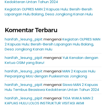
Kedokteran Untan Tahun 2024
Kegiatan OLPRES MAN 2 Kapuas Hulu: Bersih-Bersih
Lapangan Hulu Balang, Desa Jongkong Kanan Hulu
Komentar Terbaru
hanifah_lesung_pipit
mengenai
Kegiatan OLPRES MAN
2 Kapuas Hulu: Bersih-Bersih Lapangan Hulu Balang,
Desa Jongkong Kanan Hulu
hanifah_lesung_pipit
mengenai
Yuk Kenalan dengan
Ketua OSIM yang Baru!
hanifah_lesung_pipit
mengenai
MAN 2 Kapuas Hulu
Perpanjang MoU dengan Puskesmas Jongkong
hanifah_lesung_pipit
mengenai
Siswa MAN 2 Kapuas
Hulu Tembus Beasiswa Kedokteran Untan Tahun 2024
hanifah_lesung_pipit
mengenai
TIGA WAKA MAN 2
KAPUAS HULU LOLOS INSTRUKTUR VISITASI AKMI