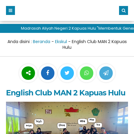
Madrasah Aliyah Negeri 2 Kapuas Hulu "Membentuk Generasi 
Anda disini :
Beranda
-
Ekskul
-
English Club MAN 2 Kapuas
Hulu
English Club MAN 2 Kapuas Hulu