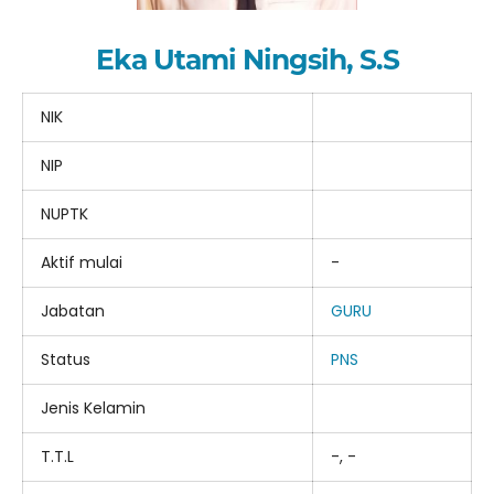
Eka Utami Ningsih, S.S
NIK
NIP
NUPTK
Aktif mulai
-
Jabatan
GURU
Status
PNS
Jenis Kelamin
T.T.L
-, -