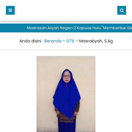
Madrasah Aliyah Negeri 2 Kapuas Hulu "Membentuk Gener
Anda disini :
Beranda
-
GTK
-
Masrakiyah, S.Ag