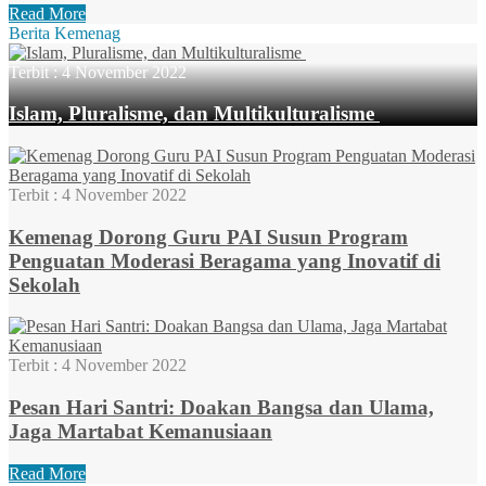
Read More
Berita Kemenag
Terbit :
4 November 2022
Islam, Pluralisme, dan Multikulturalisme
Terbit :
4 November 2022
Kemenag Dorong Guru PAI Susun Program
Penguatan Moderasi Beragama yang Inovatif di
Sekolah
Terbit :
4 November 2022
Pesan Hari Santri: Doakan Bangsa dan Ulama,
Jaga Martabat Kemanusiaan
Read More