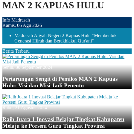
MAN 2 KAPUAS HULU
Info Madrasah
Kamis, 06 Agu 2026
Madrasah Aliyah Negeri 2 Kapuas Hulu "Membentuk
Generasi Hijrah dan Berakhlakul Qur'ani"
Berita Terbaru
Senin, 30 September 2024
Pertarungan Sengit di Pemilos MAN 2 Kapuas
Hulu: Visi dan Misi Jadi Penentu
Rabu, 21 Agustus 2024
Raih Juara 1 Inovasi Belajar Tingkat Kabupaten
Melaju ke Porseni Guru Tingkat Provinsi