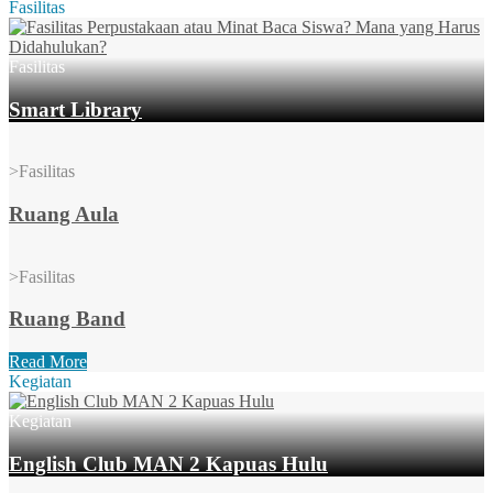
Fasilitas
Fasilitas
Smart Library
>
Fasilitas
Ruang Aula
>
Fasilitas
Ruang Band
Read More
Kegiatan
Kegiatan
English Club MAN 2 Kapuas Hulu