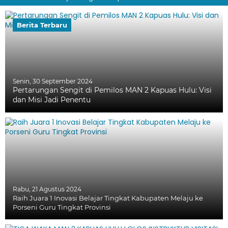
Berita Terbaru
Senin, 30 September 2024
Pertarungan Sengit di Pemilos MAN 2 Kapuas Hulu: Visi
dan Misi Jadi Penentu
Rabu, 21 Agustus 2024
Raih Juara 1 Inovasi Belajar Tingkat Kabupaten Melaju ke
Porseni Guru Tingkat Provinsi