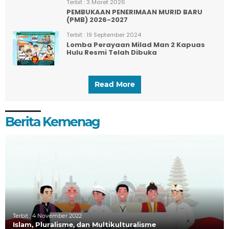
Terbit :
3 Maret 2026
PEMBUKAAN PENERIMAAN MURID BARU
(PMB) 2026-2027
Terbit :
19 September 2024
Lomba Perayaan Milad Man 2 Kapuas
Hulu Resmi Telah Dibuka
Read More
Berita Kemenag
Terbit :
4 November 2022
Islam, Pluralisme, dan Multikulturalisme