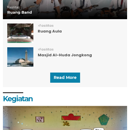
Fasilitas
Ruang Band
>
Fasilitas
Ruang Aula
>
Fasilitas
Masjid Al-Huda Jongkong
Read More
Kegiatan