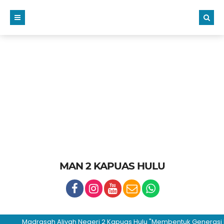
MAN 2 KAPUAS HULU
Madrasah Aliyah Negeri 2 Kapuas Hulu "Membentuk Generasi Hijrah