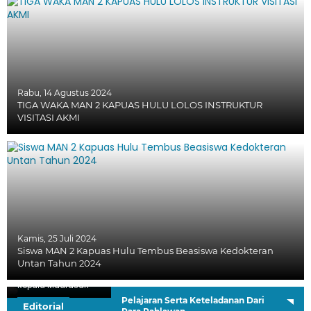
Rabu, 14 Agustus 2024
TIGA WAKA MAN 2 KAPUAS HULU LOLOS INSTRUKTUR
VISITASI AKMI
Kamis, 25 Juli 2024
Siswa MAN 2 Kapuas Hulu Tembus Beasiswa Kedokteran
Untan Tahun 2024
H. Sutardi, S.Ag.
Kepala Madrasah
Pelajaran Serta Keteladanan Dari
Editorial