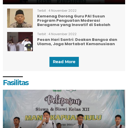
Terbit :
4 November 2022
Kemenag Dorong Guru PAI Susun
Program Penguatan Moderasi
Beragama yang Inovatif di Sekolah
Terbit :
4 November 2022
Pesan Hari Santri: Doakan Bangsa dan
Ulama, Jaga Martabat Kemanusiaan
Read More
Fasilitas