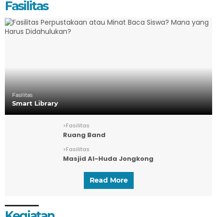
Fasilitas
Fasilitas
Smart Library
>
Fasilitas
Ruang Band
>
Fasilitas
Masjid Al-Huda Jongkong
Read More
Kegiatan