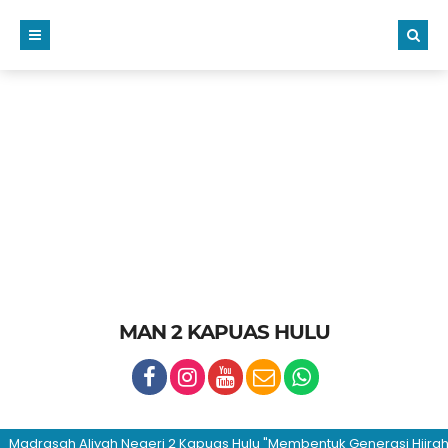
MAN 2 KAPUAS HULU
drasah Aliyah Negeri 2 Kapuas Hulu "Membentuk Generasi Hijrah dan