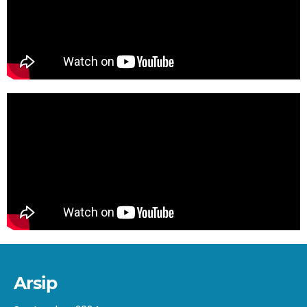
Arsip