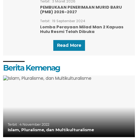
Terbit :
3 Maret 2026
PEMBUKAAN PENERIMAAN MURID BARU
(PMB) 2026-2027
Terbit :
19 September 2024
Lomba Perayaan Milad Man 2 Kapuas
Hulu Resmi Telah Dibuka
Read More
Berita Kemenag
Terbit :
4 November 2022
Islam, Pluralisme, dan Multikulturalisme