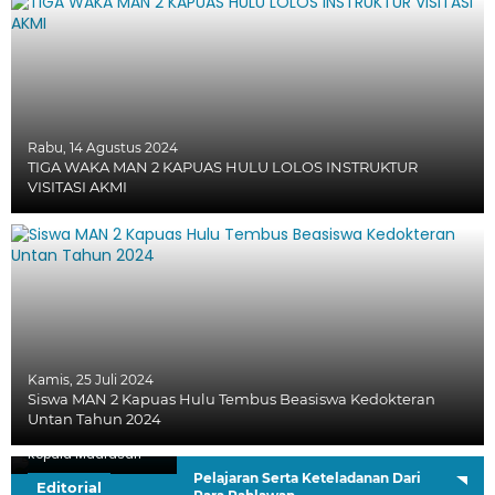
Rabu, 14 Agustus 2024
TIGA WAKA MAN 2 KAPUAS HULU LOLOS INSTRUKTUR
VISITASI AKMI
Kamis, 25 Juli 2024
Siswa MAN 2 Kapuas Hulu Tembus Beasiswa Kedokteran
Untan Tahun 2024
H. Sutardi, S.Ag.
Kepala Madrasah
Pelajaran Serta Keteladanan Dari
Editorial