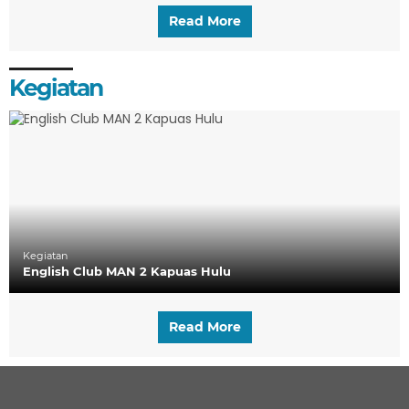
Read More
Kegiatan
Kegiatan
English Club MAN 2 Kapuas Hulu
Read More