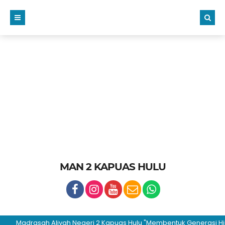
MAN 2 KAPUAS HULU
Madrasah Aliyah Negeri 2 Kapuas Hulu "Membentuk Generasi Hijrah