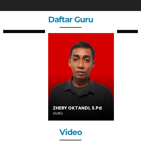
Daftar Guru
ANDRI MAULANA, S.P
GURU
ZHERY OKTANDI, S.Pd
GURU
Video