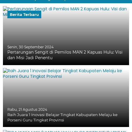
Berita Terbaru
Senin, 30 September 2024
Pertarungan Sengit di Pemilos MAN 2 Kapuas Hulu: Visi
dan Misi Jadi Penentu
Rabu, 21 Agustus 2024
Raih Juara 1 Inovasi Belajar Tingkat Kabupaten Melaju ke
Porseni Guru Tingkat Provinsi