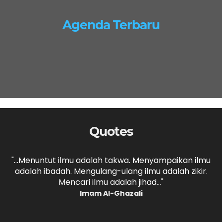
Agenda Terbaru
Quotes
,
"...Menuntut ilmu adalah takwa. Menyampaikan ilmu
adalah ibadah. Mengulang-ulang ilmu adalah zikir.
b
."
Mencari ilmu adalah jihad..."
Imam Al-Ghazali