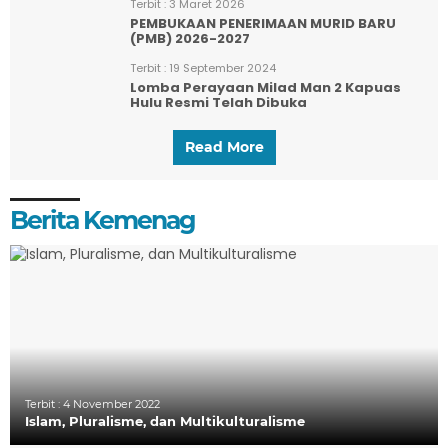
Terbit :
3 Maret 2026
PEMBUKAAN PENERIMAAN MURID BARU
(PMB) 2026-2027
Terbit :
19 September 2024
Lomba Perayaan Milad Man 2 Kapuas
Hulu Resmi Telah Dibuka
Read More
Berita Kemenag
Terbit :
4 November 2022
Islam, Pluralisme, dan Multikulturalisme