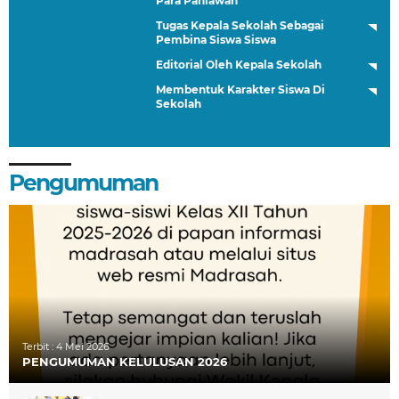
Para Pahlawan
Tugas Kepala Sekolah Sebagai
Pembina Siswa Siswa
Editorial Oleh Kepala Sekolah
Membentuk Karakter Siswa Di
Sekolah
Pengumuman
Terbit :
4 Mei 2026
PENGUMUMAN KELULUSAN 2026