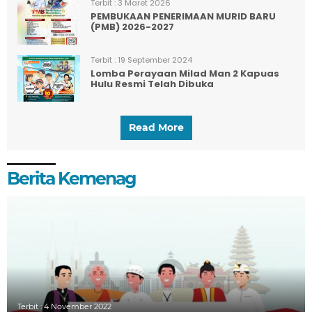
Terbit :
3 Maret 2026
PEMBUKAAN PENERIMAAN MURID BARU
(PMB) 2026-2027
Terbit :
19 September 2024
Lomba Perayaan Milad Man 2 Kapuas
Hulu Resmi Telah Dibuka
Read More
Berita Kemenag
Terbit :
4 November 2022