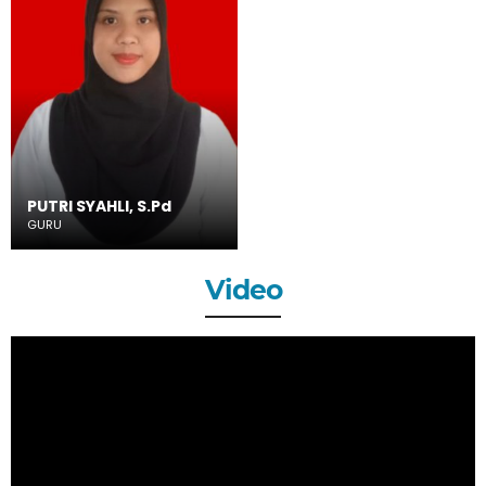
PUTRI SYAHLI, S.Pd
GURU
Video