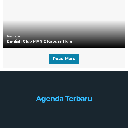
Kegiatan
English Club MAN 2 Kapuas Hulu
Read More
Agenda Terbaru