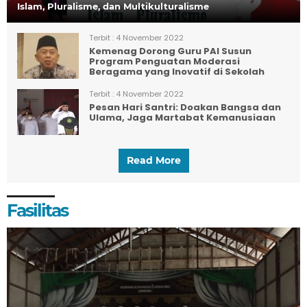
Islam, Pluralisme, dan Multikulturalisme
Terbit :
4 November 2022
Kemenag Dorong Guru PAI Susun
Program Penguatan Moderasi
Beragama yang Inovatif di Sekolah
Terbit :
4 November 2022
Pesan Hari Santri: Doakan Bangsa dan
Ulama, Jaga Martabat Kemanusiaan
Read More
Fasilitas