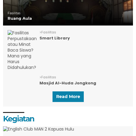
Fasilitas
Ruang Aula
>
Fasilitas
Smart Library
>
Fasilitas
Masjid Al-Huda Jongkong
Read More
Kegiatan