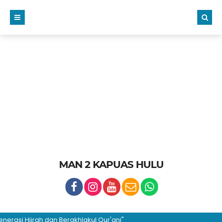
MAN 2 KAPUAS HULU
 Hijrah dan Berakhlakul Qur'ani"