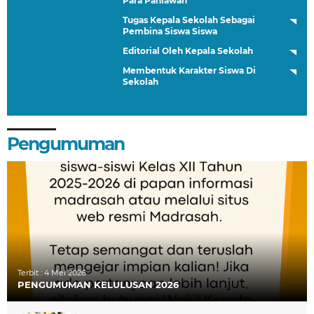
Para Pahlawan
Tugas Kepala Sekolah Sebagai
Pembina Siswa Siswa
Editorial Oleh Kepala Sekolah
Membentuk Karakter Siswa Di
Sekolah
Pengumuman
Terbit :
4 Mei 2026
PENGUMUMAN KELULUSAN 2026