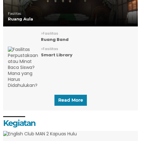
Fasilitas
Ruang Aula
>
Fasilitas
Ruang Band
>
Fasilitas
Smart Library
Read More
Kegiatan