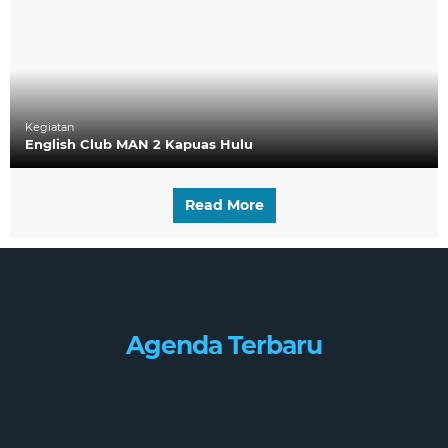
Kegiatan
English Club MAN 2 Kapuas Hulu
Read More
Agenda Terbaru