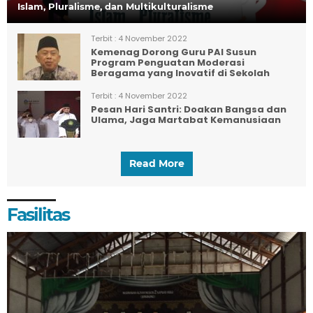
Islam, Pluralisme, dan Multikulturalisme
Terbit :
4 November 2022
Kemenag Dorong Guru PAI Susun
Program Penguatan Moderasi
Beragama yang Inovatif di Sekolah
Terbit :
4 November 2022
Pesan Hari Santri: Doakan Bangsa dan
Ulama, Jaga Martabat Kemanusiaan
Read More
Fasilitas