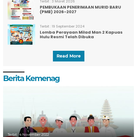
Terbit :
3 Maret 2026
PEMBUKAAN PENERIMAAN MURID BARU
(PMB) 2026-2027
Terbit :
19 September 2024
Lomba Perayaan Milad Man 2 Kapuas
Hulu Resmi Telah Dibuka
Read More
Berita Kemenag
Terbit :
4 November 2022