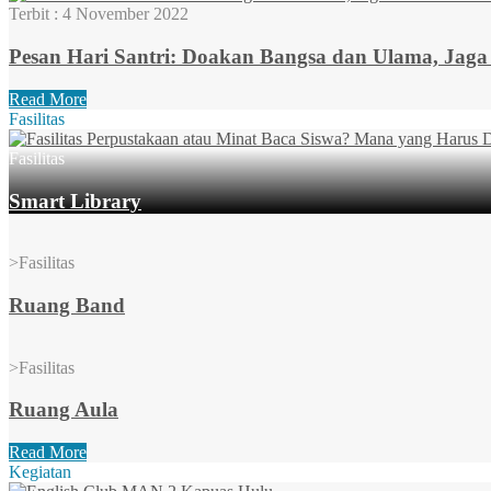
Terbit :
4 November 2022
Pesan Hari Santri: Doakan Bangsa dan Ulama, Jag
Read More
Fasilitas
Fasilitas
Smart Library
>
Fasilitas
Ruang Band
>
Fasilitas
Ruang Aula
Read More
Kegiatan