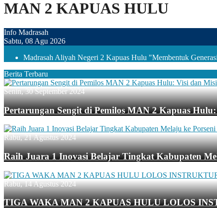
MAN 2 KAPUAS HULU
Info Madrasah
Sabtu, 08 Agu 2026
Madrasah Aliyah Negeri 2 Kapuas Hulu "Membentuk Generasi 
Berita Terbaru
Senin, 30 September 2024
Pertarungan Sengit di Pemilos MAN 2 Kapuas Hulu: 
Rabu, 21 Agustus 2024
Raih Juara 1 Inovasi Belajar Tingkat Kabupaten Mel
Rabu, 14 Agustus 2024
TIGA WAKA MAN 2 KAPUAS HULU LOLOS INS