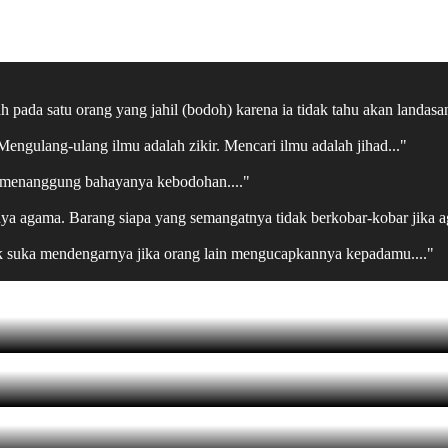
pada satu orang yang jahil (bodoh) karena ia tidak tahu akan landasan
ngulang-ulang ilmu adalah zikir. Mencari ilmu adalah jihad..."
an menanggung bahayanya kebodohan...."
punya agama. Barang siapa yang semangatnya tidak berkobar-kobar jika a
ak suka mendengarnya jika orang lain mengucapkannya kepadamu...."