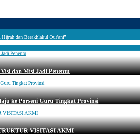
Hijrah dan Berakhlakul Qur'ani"
Visi dan Misi Jadi Penentu
aju ke Porseni Guru Tingkat Provinsi
TRUKTUR VISITASI AKMI