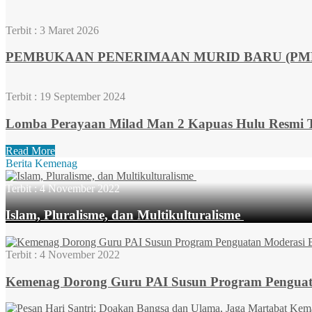
Terbit :
3 Maret 2026
PEMBUKAAN PENERIMAAN MURID BARU (PMB)
Terbit :
19 September 2024
Lomba Perayaan Milad Man 2 Kapuas Hulu Resmi T
Read More
Berita Kemenag
Terbit :
4 November 2022
Islam, Pluralisme, dan Multikulturalisme
Terbit :
4 November 2022
Kemenag Dorong Guru PAI Susun Program Penguatan