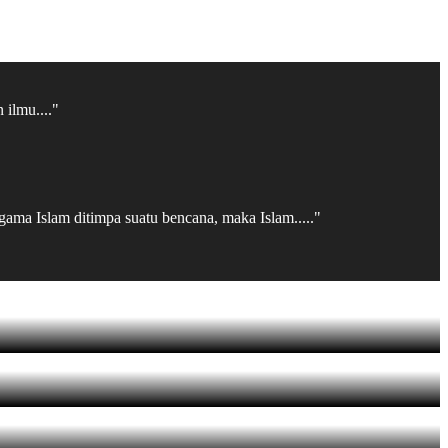
 ilmu...."
gama Islam ditimpa suatu bencana, maka Islam....."