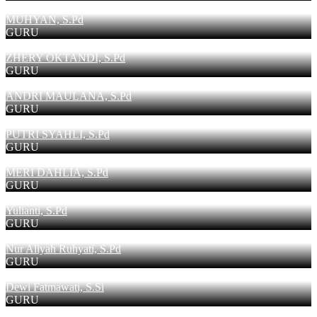
MUHYAN, S.Pd
GURU
ZHERY OKTANDI, S.Pd
GURU
ANDRI MAULANA, S.Pd
GURU
PUTRI SYAHLI, S.Pd
GURU
MERI DAHLIA, S.Pd
GURU
Yulianti, S.Pd
GURU
Nur Aliyah Ruhyati, S.Pd
GURU
Dewi Fatmawati, S.Si
GURU