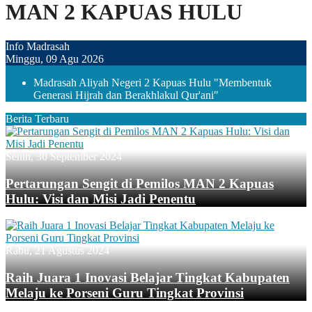
MAN 2 KAPUAS HULU
Info Madrasah
Minggu, 09 Agu 2026
Madrasah Aliyah Negeri 2 Kapuas Hulu "Membentuk
Generasi Hijrah dan Berakhlakul Qur'ani"
Berita Terbaru
Senin, 30 September 2024
Pertarungan Sengit di Pemilos MAN 2 Kapuas
Hulu: Visi dan Misi Jadi Penentu
Rabu, 21 Agustus 2024
Raih Juara 1 Inovasi Belajar Tingkat Kabupaten
Melaju ke Porseni Guru Tingkat Provinsi