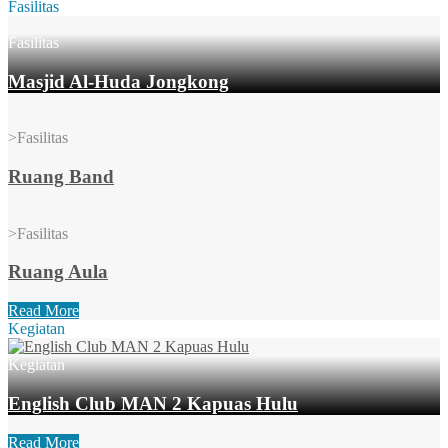
Fasilitas
Fasilitas
Masjid Al-Huda Jongkong
>
Fasilitas
Ruang Band
>
Fasilitas
Ruang Aula
Read More
Kegiatan
Kegiatan
English Club MAN 2 Kapuas Hulu
Read More