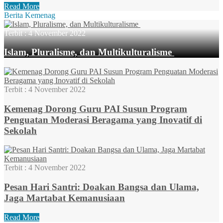
Read More
Berita Kemenag
Terbit :
4 November 2022
Islam, Pluralisme, dan Multikulturalisme
Terbit :
4 November 2022
Kemenag Dorong Guru PAI Susun Program
Penguatan Moderasi Beragama yang Inovatif di
Sekolah
Terbit :
4 November 2022
Pesan Hari Santri: Doakan Bangsa dan Ulama,
Jaga Martabat Kemanusiaan
Read More