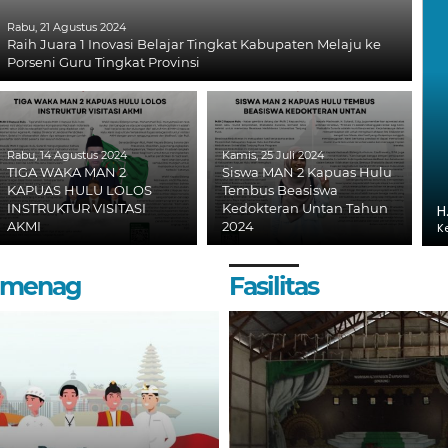
Rabu, 21 Agustus 2024
Raih Juara 1 Inovasi Belajar Tingkat Kabupaten Melaju ke
Porseni Guru Tingkat Provinsi
Rabu, 14 Agustus 2024
Kamis, 25 Juli 2024
TIGA WAKA MAN 2
Siswa MAN 2 Kapuas Hulu
KAPUAS HULU LOLOS
Tembus Beasiswa
INSTRUKTUR VISITASI
Kedokteran Untan Tahun
H
AKMI
2024
K
Kemenag
Fasilitas