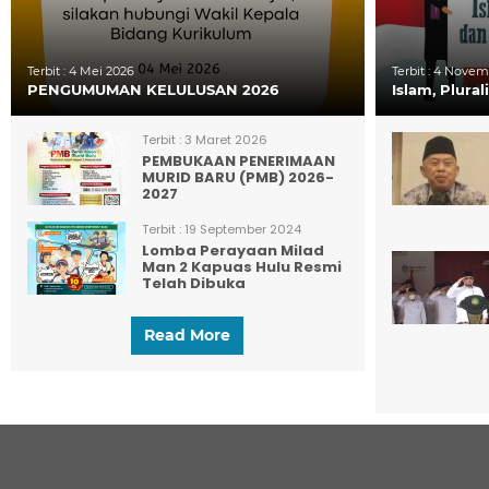
Terbit :
4 Mei 2026
Terbit :
4 Novemb
PENGUMUMAN KELULUSAN 2026
Islam, Plura
Terbit :
3 Maret 2026
PEMBUKAAN PENERIMAAN
MURID BARU (PMB) 2026-
2027
Terbit :
19 September 2024
Lomba Perayaan Milad
Man 2 Kapuas Hulu Resmi
Telah Dibuka
Read More