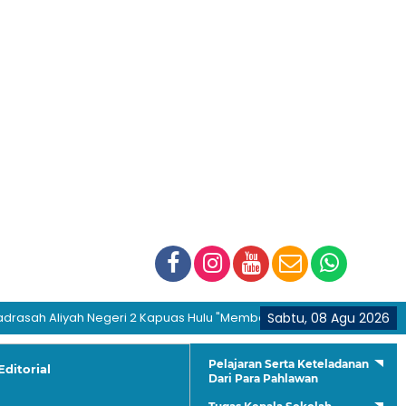
 Aliyah Negeri 2 Kapuas Hulu "Membentuk Generasi Hijrah dan Berakh
Sabtu, 08 Agu 2026
Pelajaran Serta Keteladanan
Editorial
Dari Para Pahlawan