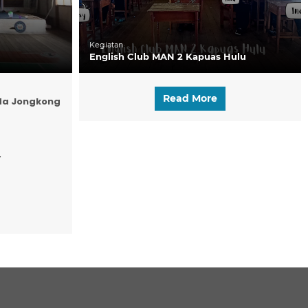
Kegiatan
English Club MAN 2 Kapuas Hulu
Read More
da Jongkong
y