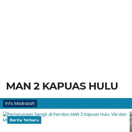
MAN 2 KAPUAS HULU
Info Madrasah
Berita Terbaru