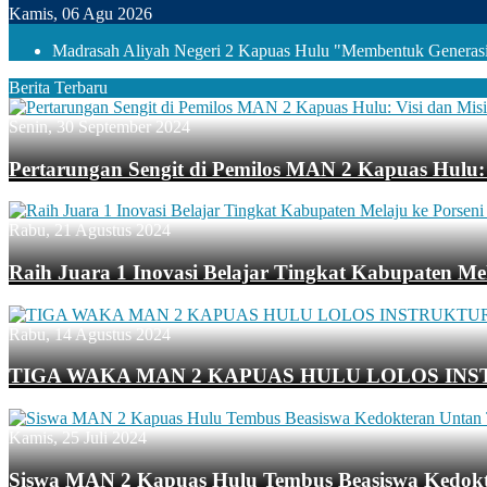
Kamis, 06 Agu 2026
Madrasah Aliyah Negeri 2 Kapuas Hulu "Membentuk Generasi 
Berita Terbaru
Senin, 30 September 2024
Pertarungan Sengit di Pemilos MAN 2 Kapuas Hulu: 
Rabu, 21 Agustus 2024
Raih Juara 1 Inovasi Belajar Tingkat Kabupaten Mel
Rabu, 14 Agustus 2024
TIGA WAKA MAN 2 KAPUAS HULU LOLOS INS
Kamis, 25 Juli 2024
Siswa MAN 2 Kapuas Hulu Tembus Beasiswa Kedok