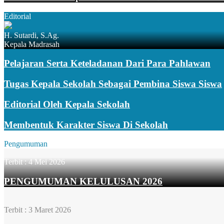
Editorial
H. Sutardi, S.Ag.
Kepala Madrasah
Pelajaran Serta Keteladanan Dari Para Pahlawan
Tugas Kepala Sekolah Sebagai Pembina Siswa Siswa
Editorial Oleh Kepala Sekolah
Membentuk Karakter Siswa Di Sekolah
Pengumuman
Terbit :
4 Mei 2026
PENGUMUMAN KELULUSAN 2026
Terbit :
3 Maret 2026