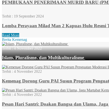
PEMBUKAAN PENERIMAAN MURID BARU (PMB)
Terbit :
19 September 2024
Lomba Perayaan Milad Man 2 Kapuas Hulu Resmi T
Read More
Berita Kemenag
Terbit :
4 November 2022
Islam, Pluralisme, dan Multikulturalisme
Terbit :
4 November 2022
Kemenag Dorong Guru PAI Susun Program Penguatan
Terbit :
4 November 2022
Pesan Hari Santri: Doakan Bangsa dan Ulama, Jag