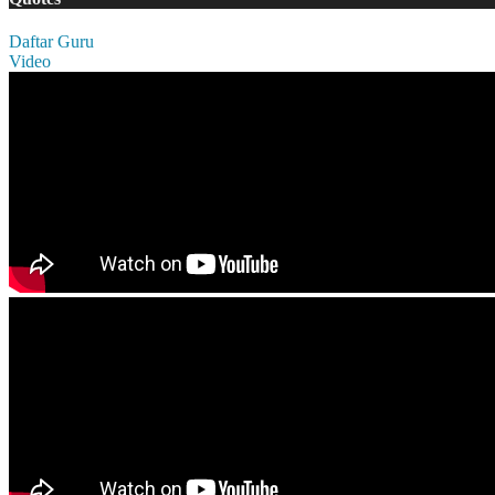
Daftar Guru
Video