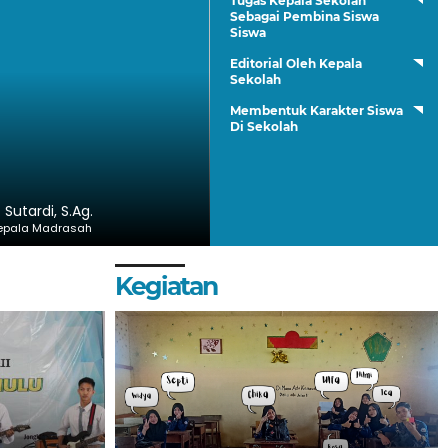
Tugas Kepala Sekolah
Sebagai Pembina Siswa
Siswa
Editorial Oleh Kepala
Sekolah
Membentuk Karakter Siswa
Di Sekolah
. Sutardi, S.Ag.
epala Madrasah
Kegiatan