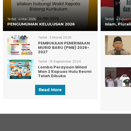
Terbit :
4 Mei 2026
Terbit :
4 Novemb
PENGUMUMAN KELULUSAN 2026
Islam, Plura
Terbit :
3 Maret 2026
PEMBUKAAN PENERIMAAN
MURID BARU (PMB) 2026-
2027
Terbit :
19 September 2024
Lomba Perayaan Milad
Man 2 Kapuas Hulu Resmi
Telah Dibuka
Read More