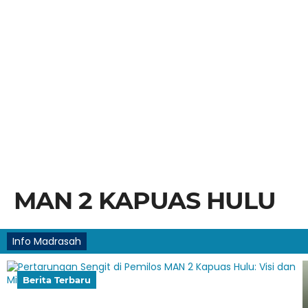
MAN 2 KAPUAS HULU
Info Madrasah
Berita Terbaru