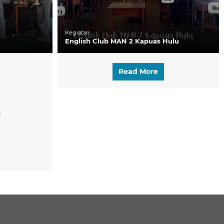
Kegiatan
English Club MAN 2 Kapuas Hulu
Read More
y