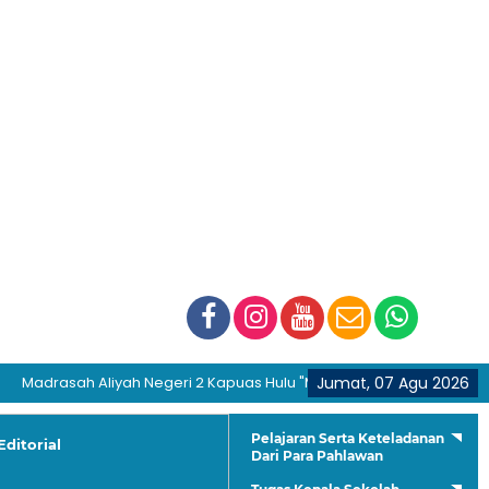
rasah Aliyah Negeri 2 Kapuas Hulu "Membentuk Generasi Hijrah dan 
Jumat, 07 Agu 2026
Pelajaran Serta Keteladanan
Editorial
Dari Para Pahlawan