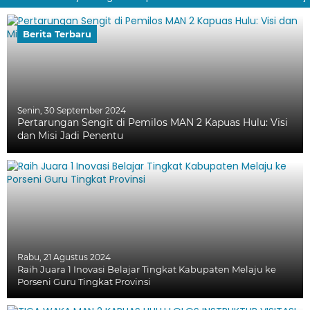
Berita Terbaru
Senin, 30 September 2024
Pertarungan Sengit di Pemilos MAN 2 Kapuas Hulu: Visi
dan Misi Jadi Penentu
Rabu, 21 Agustus 2024
Raih Juara 1 Inovasi Belajar Tingkat Kabupaten Melaju ke
Porseni Guru Tingkat Provinsi