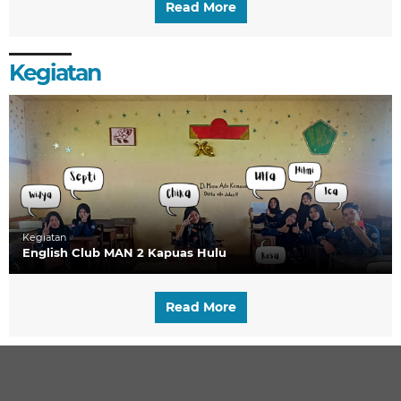
Read More
Kegiatan
Kegiatan
English Club MAN 2 Kapuas Hulu
Read More