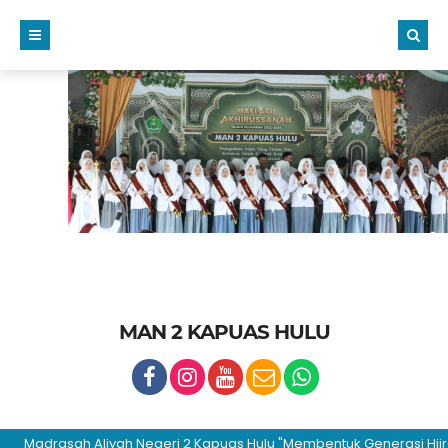
MAN 2 KAPUAS HULU
Madrasah Aliyah Negeri 2 Kapuas Hulu "Membentuk Generasi Hijrah da