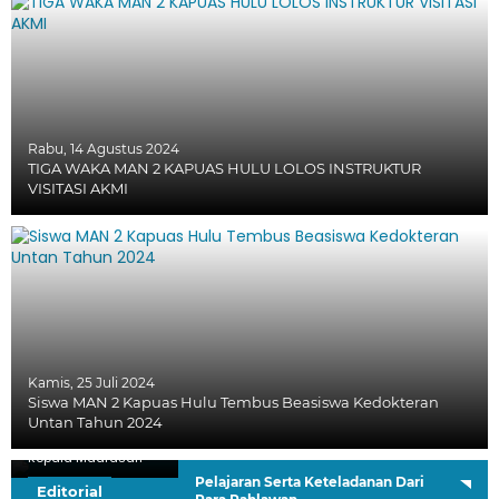
Rabu, 14 Agustus 2024
TIGA WAKA MAN 2 KAPUAS HULU LOLOS INSTRUKTUR
VISITASI AKMI
Kamis, 25 Juli 2024
Siswa MAN 2 Kapuas Hulu Tembus Beasiswa Kedokteran
Untan Tahun 2024
H. Sutardi, S.Ag.
Kepala Madrasah
Pelajaran Serta Keteladanan Dari
Editorial