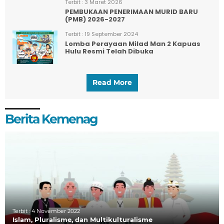
Terbit :
3 Maret 2026
PEMBUKAAN PENERIMAAN MURID BARU
(PMB) 2026-2027
Terbit :
19 September 2024
Lomba Perayaan Milad Man 2 Kapuas
Hulu Resmi Telah Dibuka
Read More
Berita Kemenag
Terbit :
4 November 2022
Islam, Pluralisme, dan Multikulturalisme