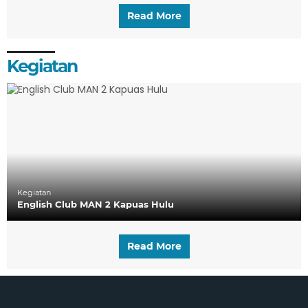
Read More
Kegiatan
Kegiatan
English Club MAN 2 Kapuas Hulu
Read More