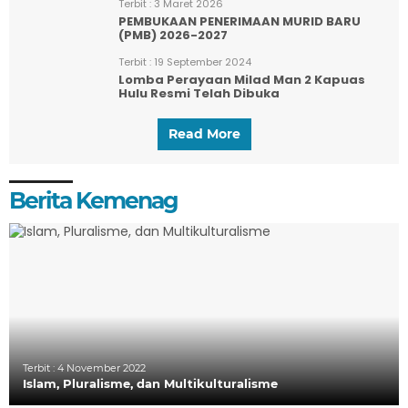
Terbit :
3 Maret 2026
PEMBUKAAN PENERIMAAN MURID BARU
(PMB) 2026-2027
Terbit :
19 September 2024
Lomba Perayaan Milad Man 2 Kapuas
Hulu Resmi Telah Dibuka
Read More
Berita Kemenag
Terbit :
4 November 2022
Islam, Pluralisme, dan Multikulturalisme