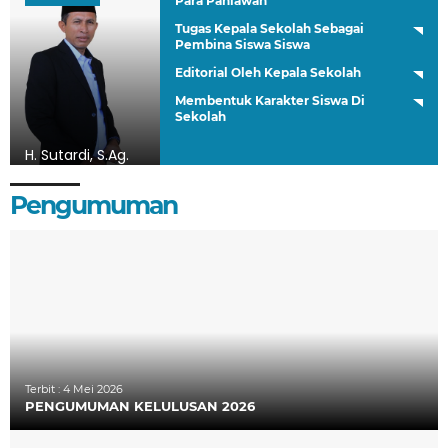
Para Pahlawan
Tugas Kepala Sekolah Sebagai
Pembina Siswa Siswa
Editorial Oleh Kepala Sekolah
Membentuk Karakter Siswa Di
Sekolah
H. Sutardi, S.Ag.
Kepala Madrasah
Pengumuman
Terbit :
4 Mei 2026
PENGUMUMAN KELULUSAN 2026