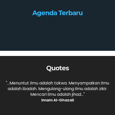
Agenda Terbaru
Quotes
,
"...Menuntut ilmu adalah takwa. Menyampaikan ilmu
adalah ibadah. Mengulang-ulang ilmu adalah zikir.
b
."
Mencari ilmu adalah jihad..."
Imam Al-Ghazali