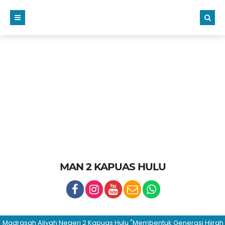
MAN 2 KAPUAS HULU
rasah Aliyah Negeri 2 Kapuas Hulu "Membentuk Generasi Hijrah dan 