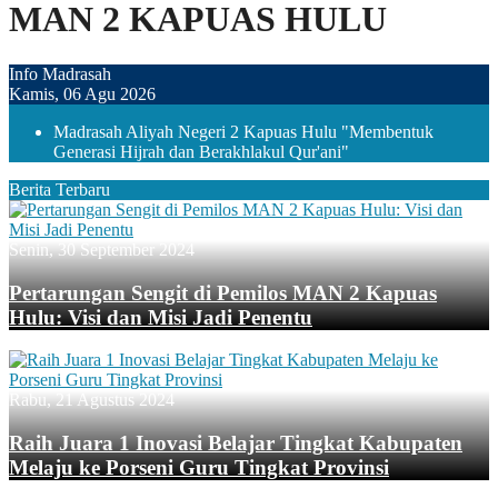
MAN 2 KAPUAS HULU
Info Madrasah
Kamis, 06 Agu 2026
Madrasah Aliyah Negeri 2 Kapuas Hulu "Membentuk
Generasi Hijrah dan Berakhlakul Qur'ani"
Berita Terbaru
Senin, 30 September 2024
Pertarungan Sengit di Pemilos MAN 2 Kapuas
Hulu: Visi dan Misi Jadi Penentu
Rabu, 21 Agustus 2024
Raih Juara 1 Inovasi Belajar Tingkat Kabupaten
Melaju ke Porseni Guru Tingkat Provinsi