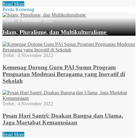
Read More
Berita Kemenag
Terbit :
4 November 2022
Islam, Pluralisme, dan Multikulturalisme
Terbit :
4 November 2022
Kemenag Dorong Guru PAI Susun Program
Penguatan Moderasi Beragama yang Inovatif di
Sekolah
Terbit :
4 November 2022
Pesan Hari Santri: Doakan Bangsa dan Ulama,
Jaga Martabat Kemanusiaan
Read More