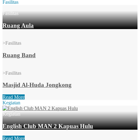
Fasilitas
Fasilitas
Ruang Aula
>
Fasilitas
Ruang Band
>
Fasilitas
Masjid Al-Huda Jongkong
Read More
Kegiatan
Kegiatan
English Club MAN 2 Kapuas Hulu
Read More