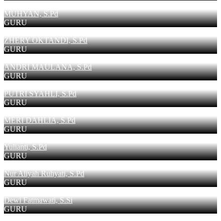
MUHYAN, S.Pd
GURU
ZHERY OKTANDI, S.Pd
GURU
ANDRI MAULANA, S.Pd
GURU
PUTRI SYAHLI, S.Pd
GURU
MERI DAHLIA, S.Pd
GURU
Yulianti, S.Pd
GURU
Nur Aliyah Ruhyati, S.Pd
GURU
Dewi Fatmawati, S.Si
GURU