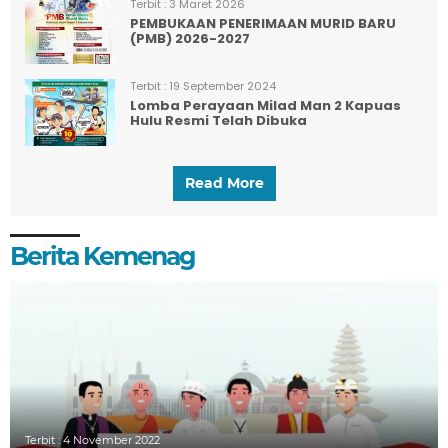
Terbit :
3 Maret 2026
PEMBUKAAN PENERIMAAN MURID BARU
(PMB) 2026-2027
Terbit :
19 September 2024
Lomba Perayaan Milad Man 2 Kapuas
Hulu Resmi Telah Dibuka
Read More
Berita Kemenag
Terbit :
4 November 2022