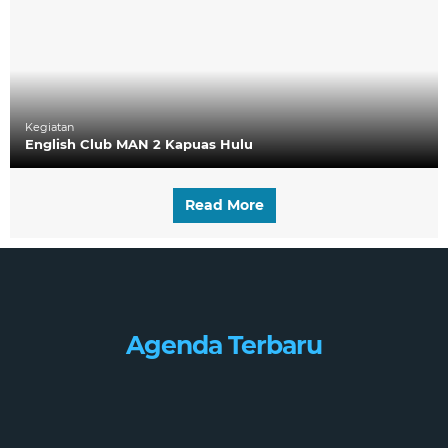
Kegiatan
English Club MAN 2 Kapuas Hulu
Read More
Agenda Terbaru