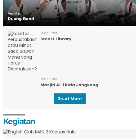
Fasilitas
Ruang Band
>
Fasilitas
Smart Library
>
Fasilitas
Masjid Al-Huda Jongkong
Read More
Kegiatan