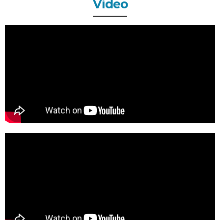
Video