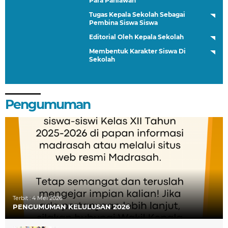
Para Pahlawan
Tugas Kepala Sekolah Sebagai
Pembina Siswa Siswa
Editorial Oleh Kepala Sekolah
Membentuk Karakter Siswa Di
Sekolah
Pengumuman
Terbit :
4 Mei 2026
PENGUMUMAN KELULUSAN 2026