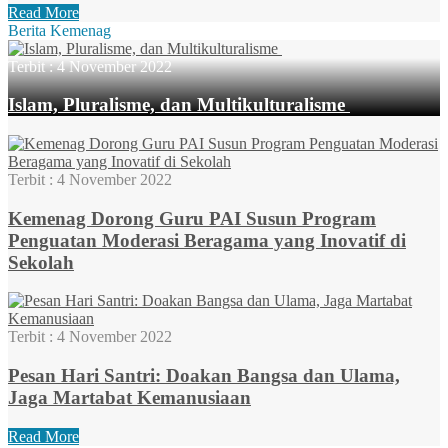
Read More
Berita Kemenag
Terbit :
4 November 2022
Islam, Pluralisme, dan Multikulturalisme
Terbit :
4 November 2022
Kemenag Dorong Guru PAI Susun Program
Penguatan Moderasi Beragama yang Inovatif di
Sekolah
Terbit :
4 November 2022
Pesan Hari Santri: Doakan Bangsa dan Ulama,
Jaga Martabat Kemanusiaan
Read More