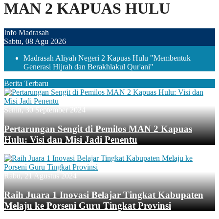
MAN 2 KAPUAS HULU
Info Madrasah
Sabtu, 08 Agu 2026
Madrasah Aliyah Negeri 2 Kapuas Hulu "Membentuk
Generasi Hijrah dan Berakhlakul Qur'ani"
Berita Terbaru
Senin, 30 September 2024
Pertarungan Sengit di Pemilos MAN 2 Kapuas
Hulu: Visi dan Misi Jadi Penentu
Rabu, 21 Agustus 2024
Raih Juara 1 Inovasi Belajar Tingkat Kabupaten
Melaju ke Porseni Guru Tingkat Provinsi