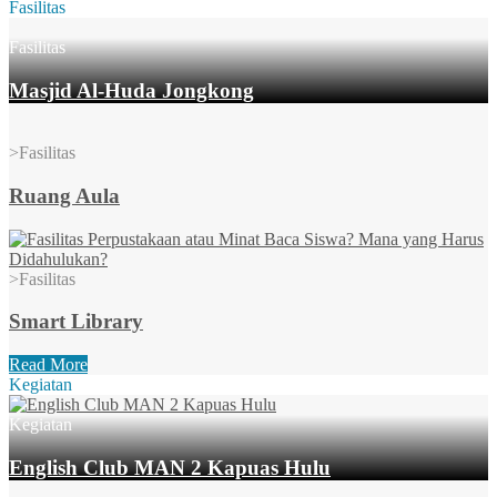
Fasilitas
Fasilitas
Masjid Al-Huda Jongkong
>
Fasilitas
Ruang Aula
>
Fasilitas
Smart Library
Read More
Kegiatan
Kegiatan
English Club MAN 2 Kapuas Hulu