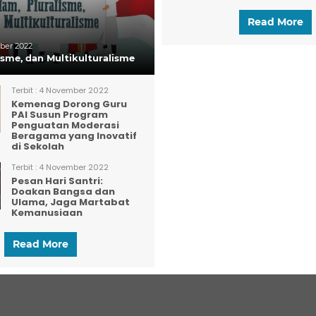
Read More
er 2022
lisme, dan Multikulturalisme
Terbit :
4 November 2022
Kemenag Dorong Guru
PAI Susun Program
Penguatan Moderasi
Beragama yang Inovatif
di Sekolah
Terbit :
4 November 2022
Pesan Hari Santri:
Doakan Bangsa dan
Ulama, Jaga Martabat
Kemanusiaan
Read More