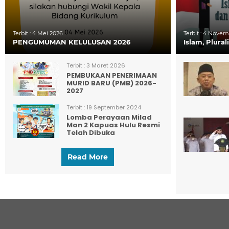
Terbit :
4 Mei 2026
Terbit :
4 Novemb
PENGUMUMAN KELULUSAN 2026
Islam, Plura
Terbit :
3 Maret 2026
PEMBUKAAN PENERIMAAN
MURID BARU (PMB) 2026-
2027
Terbit :
19 September 2024
Lomba Perayaan Milad
Man 2 Kapuas Hulu Resmi
Telah Dibuka
Read More