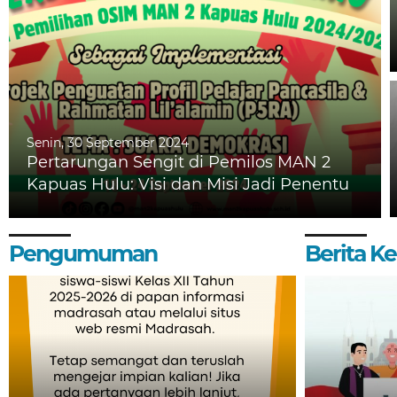
Senin, 30 September 2024
Pertarungan Sengit di Pemilos MAN 2
Kapuas Hulu: Visi dan Misi Jadi Penentu
Pengumuman
Berita 