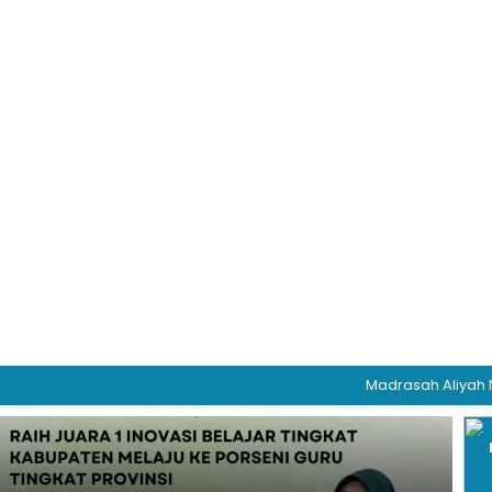
Madrasah Aliyah Negeri 