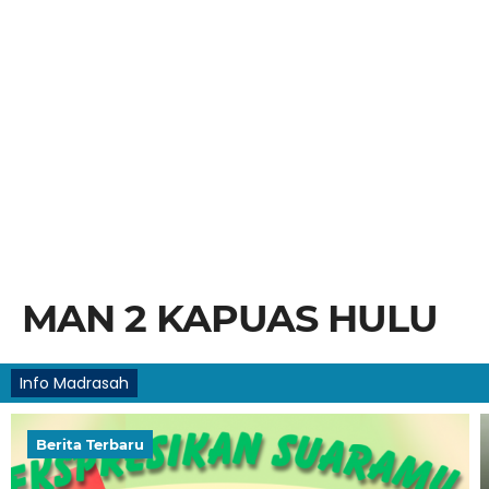
MAN 2 KAPUAS HULU
Info Madrasah
Berita Terbaru