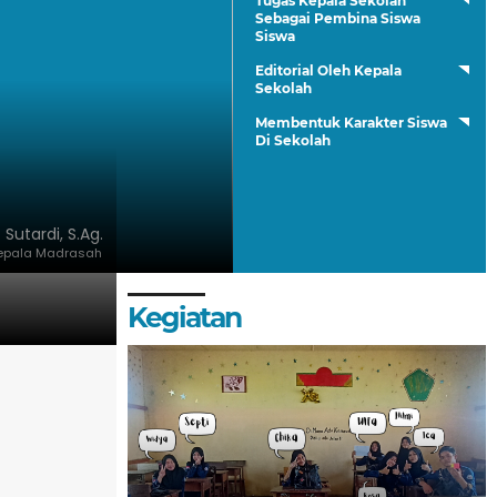
Tugas Kepala Sekolah
Sebagai Pembina Siswa
Siswa
Editorial Oleh Kepala
Sekolah
Membentuk Karakter Siswa
Di Sekolah
. Sutardi, S.Ag.
epala Madrasah
Kegiatan