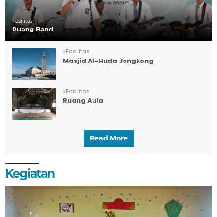
Fasilitas
Ruang Band
>
Fasilitas
Masjid Al-Huda Jongkong
>
Fasilitas
Ruang Aula
Read More
Kegiatan