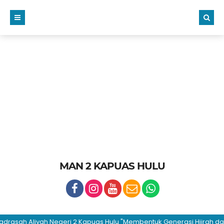
MAN 2 KAPUAS HULU
h Aliyah Negeri 2 Kapuas Hulu "Membentuk Generasi Hijrah dan Bera