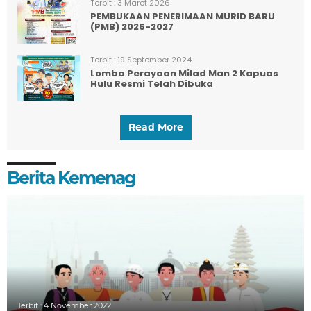
Terbit :
3 Maret 2026
PEMBUKAAN PENERIMAAN MURID BARU
(PMB) 2026-2027
Terbit :
19 September 2024
Lomba Perayaan Milad Man 2 Kapuas
Hulu Resmi Telah Dibuka
Read More
Berita Kemenag
Terbit :
4 November 2022