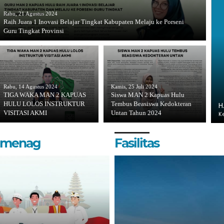
Rabu, 21 Agustus 2024
Raih Juara 1 Inovasi Belajar Tingkat Kabupaten Melaju ke Porseni
Guru Tingkat Provinsi
Rabu, 14 Agustus 2024
Kamis, 25 Juli 2024
TIGA WAKA MAN 2 KAPUAS
Siswa MAN 2 Kapuas Hulu
HULU LOLOS INSTRUKTUR
Tembus Beasiswa Kedokteran
H
VISITASI AKMI
Untan Tahun 2024
K
Kemenag
Fasilitas