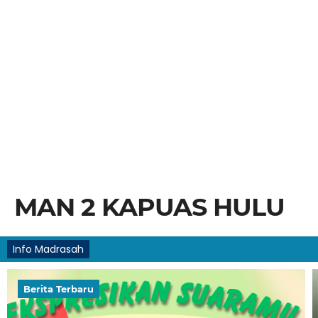
MAN 2 KAPUAS HULU
Info Madrasah
Berita Terbaru