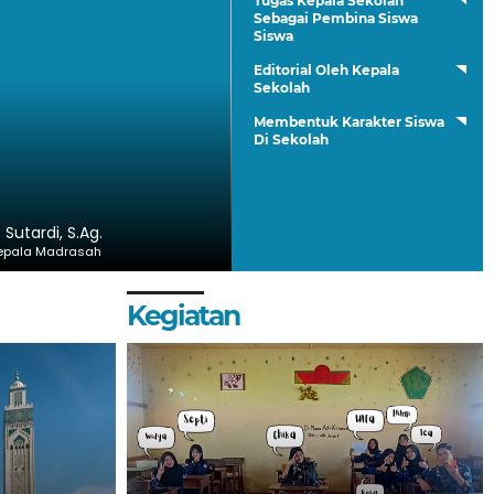
Tugas Kepala Sekolah
Sebagai Pembina Siswa
Siswa
Editorial Oleh Kepala
Sekolah
Membentuk Karakter Siswa
Di Sekolah
. Sutardi, S.Ag.
epala Madrasah
Kegiatan