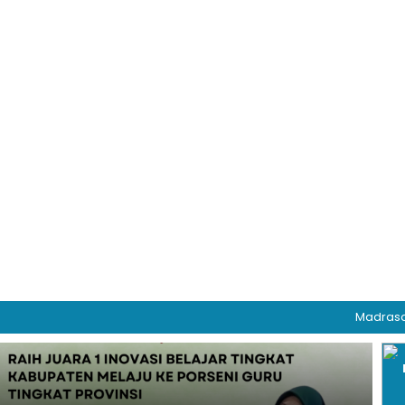
Madrasah Aliyah