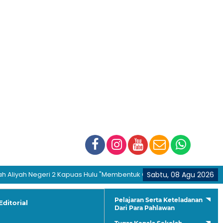
 Negeri 2 Kapuas Hulu "Membentuk Generasi Hijrah dan Berakhlakul 
Sabtu, 08 Agu 2026
Pelajaran Serta Keteladanan
Editorial
Dari Para Pahlawan