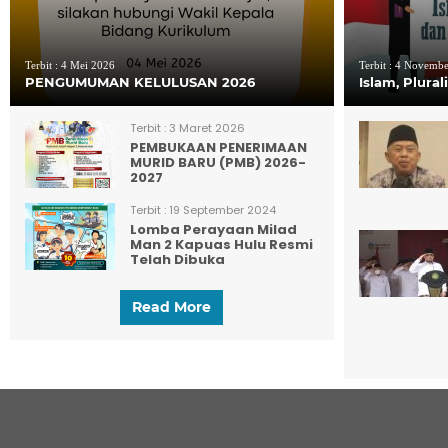
Terbit :
4 Mei 2026
Terbit :
4 Novembe
PENGUMUMAN KELULUSAN 2026
Islam, Plura
Terbit :
3 Maret 2026
PEMBUKAAN PENERIMAAN
MURID BARU (PMB) 2026-
2027
Terbit :
19 September 2024
Lomba Perayaan Milad
Man 2 Kapuas Hulu Resmi
Telah Dibuka
Read More