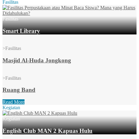
Fasilitas
Fasilitas
Smart Library
>
Fasilitas
Masjid Al-Huda Jongkong
>
Fasilitas
Ruang Band
Read More
Kegiatan
Kegiatan
English Club MAN 2 Kapuas Hulu