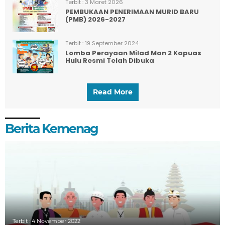
Terbit :
3 Maret 2026
PEMBUKAAN PENERIMAAN MURID BARU
(PMB) 2026-2027
Terbit :
19 September 2024
Lomba Perayaan Milad Man 2 Kapuas
Hulu Resmi Telah Dibuka
Read More
Berita Kemenag
Terbit :
4 November 2022