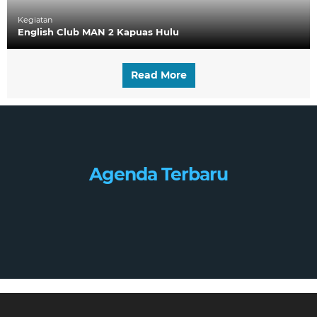
Kegiatan
English Club MAN 2 Kapuas Hulu
Read More
Agenda Terbaru