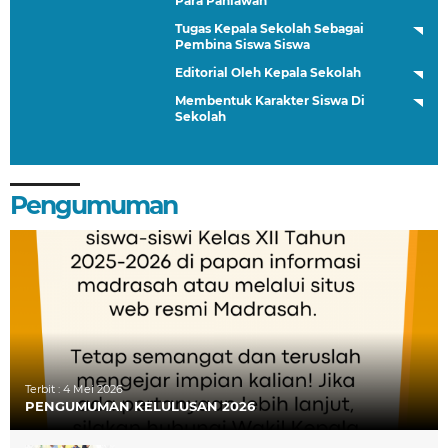
Para Pahlawan
Tugas Kepala Sekolah Sebagai
Pembina Siswa Siswa
Editorial Oleh Kepala Sekolah
Membentuk Karakter Siswa Di
Sekolah
Pengumuman
Terbit :
4 Mei 2026
PENGUMUMAN KELULUSAN 2026