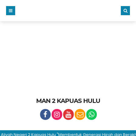
MAN 2 KAPUAS HULU
h Negeri 2 Kapuas Hulu "Membentuk Generasi Hijrah dan Berakhlakul