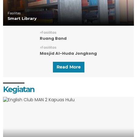
Fasilitas
Smart Library
>
Fasilitas
Ruang Band
>
Fasilitas
Masjid Al-Huda Jongkong
Read More
Kegiatan