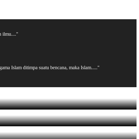
 ilmu...."
gama Islam ditimpa suatu bencana, maka Islam....."