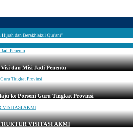
Hijrah dan Berakhlakul Qur'ani"
Visi dan Misi Jadi Penentu
aju ke Porseni Guru Tingkat Provinsi
TRUKTUR VISITASI AKMI