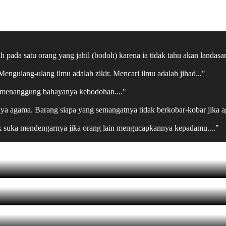
pada satu orang yang jahil (bodoh) karena ia tidak tahu akan landasan
ngulang-ulang ilmu adalah zikir. Mencari ilmu adalah jihad..."
an menanggung bahayanya kebodohan...."
punya agama. Barang siapa yang semangatnya tidak berkobar-kobar jika a
ak suka mendengarnya jika orang lain mengucapkannya kepadamu...."