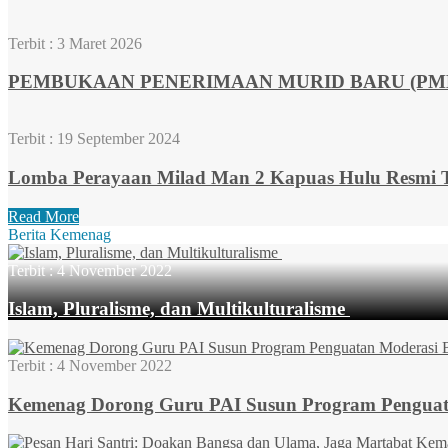
Terbit :
3 Maret 2026
PEMBUKAAN PENERIMAAN MURID BARU (PMB)
Terbit :
19 September 2024
Lomba Perayaan Milad Man 2 Kapuas Hulu Resmi T
Read More
Berita Kemenag
Terbit :
4 November 2022
Islam, Pluralisme, dan Multikulturalisme
Terbit :
4 November 2022
Kemenag Dorong Guru PAI Susun Program Penguatan