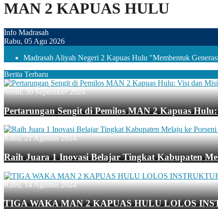
MAN 2 KAPUAS HULU
Info Madrasah
Rabu, 05 Agu 2026
Madrasah Aliyah Negeri 2 Kapuas Hulu "Membentuk Generasi 
Berita Terbaru
Senin, 30 September 2024
Pertarungan Sengit di Pemilos MAN 2 Kapuas Hulu: 
Rabu, 21 Agustus 2024
Raih Juara 1 Inovasi Belajar Tingkat Kabupaten Mel
Rabu, 14 Agustus 2024
TIGA WAKA MAN 2 KAPUAS HULU LOLOS INS