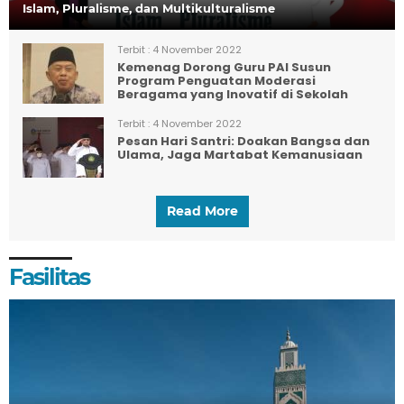
Islam, Pluralisme, dan Multikulturalisme
Terbit :
4 November 2022
Kemenag Dorong Guru PAI Susun
Program Penguatan Moderasi
Beragama yang Inovatif di Sekolah
Terbit :
4 November 2022
Pesan Hari Santri: Doakan Bangsa dan
Ulama, Jaga Martabat Kemanusiaan
Read More
Fasilitas