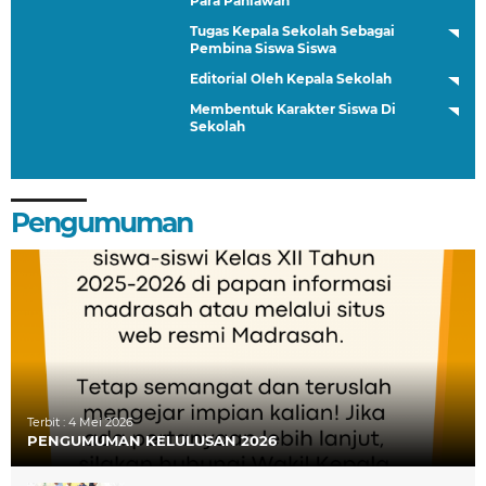
Para Pahlawan
Tugas Kepala Sekolah Sebagai
Pembina Siswa Siswa
Editorial Oleh Kepala Sekolah
Membentuk Karakter Siswa Di
Sekolah
Pengumuman
Terbit :
4 Mei 2026
PENGUMUMAN KELULUSAN 2026