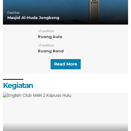
Fasilitas
Masjid Al-Huda Jongkong
>
Fasilitas
Ruang Aula
>
Fasilitas
Ruang Band
Read More
Kegiatan