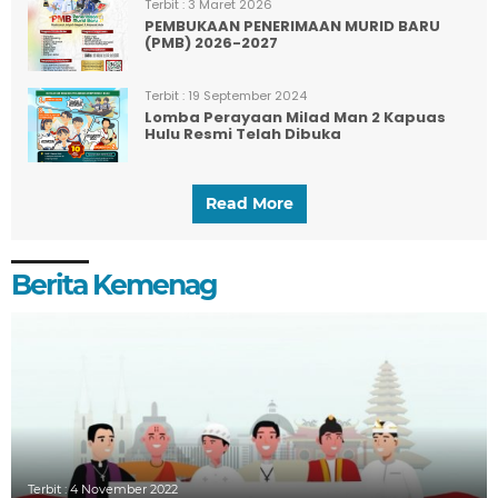
Terbit :
3 Maret 2026
PEMBUKAAN PENERIMAAN MURID BARU
(PMB) 2026-2027
Terbit :
19 September 2024
Lomba Perayaan Milad Man 2 Kapuas
Hulu Resmi Telah Dibuka
Read More
Berita Kemenag
Terbit :
4 November 2022