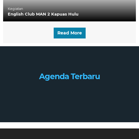
Kegiatan
English Club MAN 2 Kapuas Hulu
Read More
Agenda Terbaru