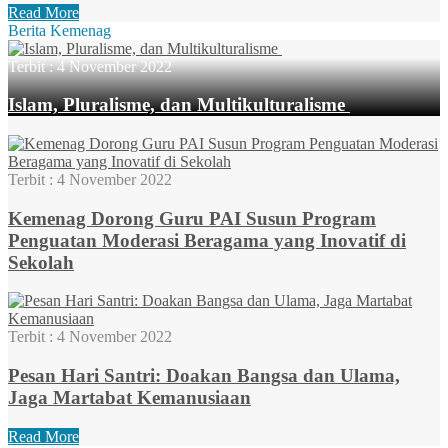
Read More
Berita Kemenag
Terbit :
4 November 2022
Islam, Pluralisme, dan Multikulturalisme
Terbit :
4 November 2022
Kemenag Dorong Guru PAI Susun Program
Penguatan Moderasi Beragama yang Inovatif di
Sekolah
Terbit :
4 November 2022
Pesan Hari Santri: Doakan Bangsa dan Ulama,
Jaga Martabat Kemanusiaan
Read More