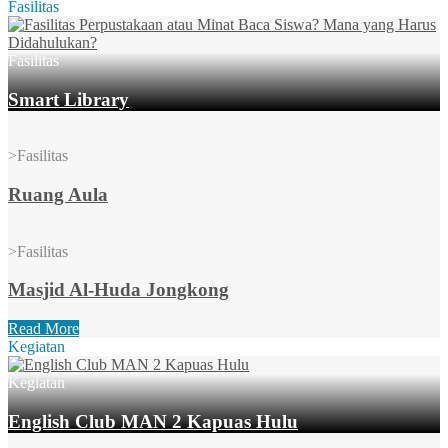
Fasilitas
Fasilitas
Smart Library
>
Fasilitas
Ruang Aula
>
Fasilitas
Masjid Al-Huda Jongkong
Read More
Kegiatan
Kegiatan
English Club MAN 2 Kapuas Hulu