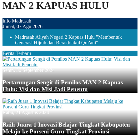
MAN 2 KAPUAS HULU
Info Madrasah
Jumat, 07 Agu 2026
Madrasah Aliyah Negeri 2 Kapuas Hulu "Membentuk
Generasi Hijrah dan Berakhlakul Qur'ani"
Berita Terbaru
Senin, 30 September 2024
Pertarungan Sengit di Pemilos MAN 2 Kapuas
Hulu: Visi dan Misi Jadi Penentu
Rabu, 21 Agustus 2024
Raih Juara 1 Inovasi Belajar Tingkat Kabupaten
Melaju ke Porseni Guru Tingkat Provinsi