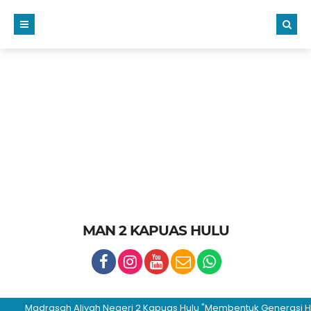
MAN 2 KAPUAS HULU
Madrasah Aliyah Negeri 2 Kapuas Hulu "Membentuk Generasi Hijrah