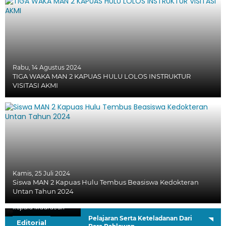
Rabu, 14 Agustus 2024
TIGA WAKA MAN 2 KAPUAS HULU LOLOS INSTRUKTUR
VISITASI AKMI
Kamis, 25 Juli 2024
Siswa MAN 2 Kapuas Hulu Tembus Beasiswa Kedokteran
Untan Tahun 2024
H. Sutardi, S.Ag.
Kepala Madrasah
Pelajaran Serta Keteladanan Dari
Editorial