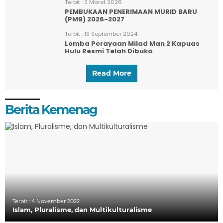
Terbit :
3 Maret 2026
PEMBUKAAN PENERIMAAN MURID BARU
(PMB) 2026-2027
Terbit :
19 September 2024
Lomba Perayaan Milad Man 2 Kapuas
Hulu Resmi Telah Dibuka
Read More
Berita Kemenag
Terbit :
4 November 2022
Islam, Pluralisme, dan Multikulturalisme