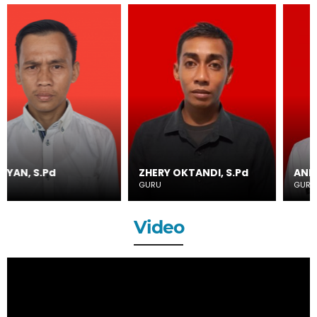
ZHERY OKTANDI, S.Pd
ANDRI MAULANA, S.
GURU
GURU
Video