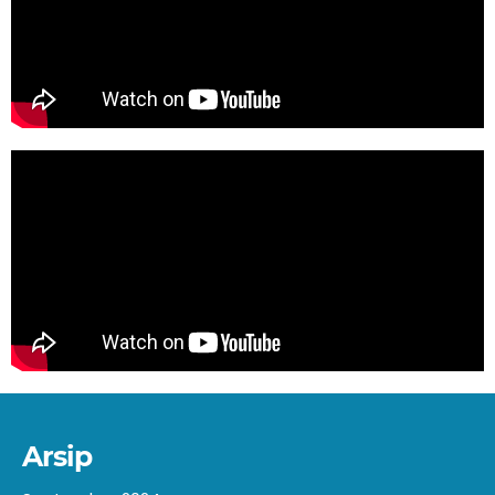
Arsip