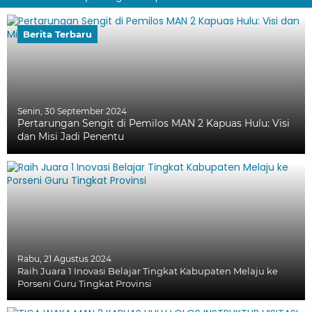
Berita Terbaru
Senin, 30 September 2024
Pertarungan Sengit di Pemilos MAN 2 Kapuas Hulu: Visi
dan Misi Jadi Penentu
Rabu, 21 Agustus 2024
Raih Juara 1 Inovasi Belajar Tingkat Kabupaten Melaju ke
Porseni Guru Tingkat Provinsi