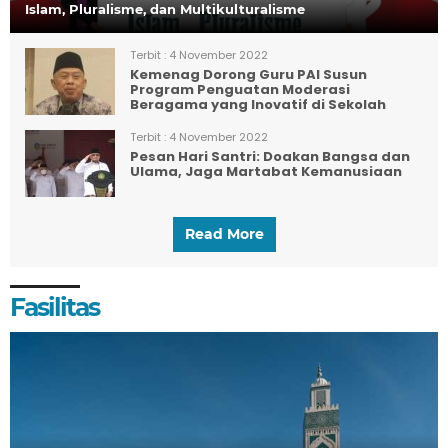
Islam, Pluralisme, dan Multikulturalisme
Terbit :
4 November 2022
Kemenag Dorong Guru PAI Susun
Program Penguatan Moderasi
Beragama yang Inovatif di Sekolah
Terbit :
4 November 2022
Pesan Hari Santri: Doakan Bangsa dan
Ulama, Jaga Martabat Kemanusiaan
Read More
Fasilitas