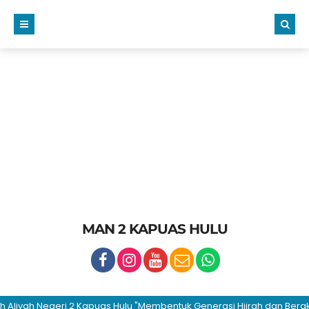
MAN 2 KAPUAS HULU
ah Negeri 2 Kapuas Hulu "Membentuk Generasi Hijrah dan Berakhlaku