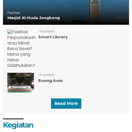
Fasilitas
Masjid Al-Huda Jongkong
>
Fasilitas
Smart Library
>
Fasilitas
Ruang Aula
Read More
Kegiatan