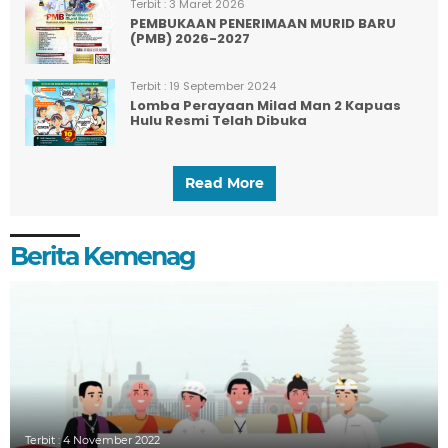
Terbit :
3 Maret 2026
PEMBUKAAN PENERIMAAN MURID BARU
(PMB) 2026-2027
Terbit :
19 September 2024
Lomba Perayaan Milad Man 2 Kapuas
Hulu Resmi Telah Dibuka
Read More
Berita Kemenag
Terbit :
4 November 2022