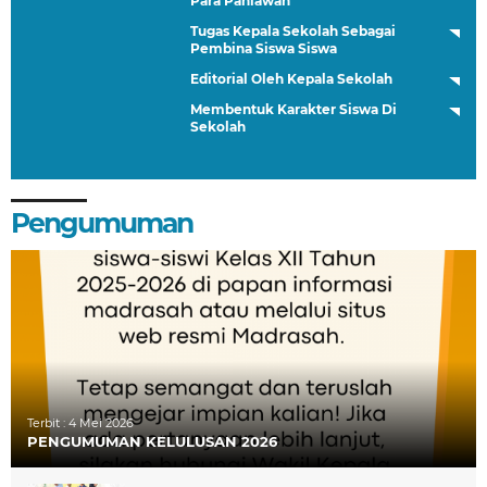
Para Pahlawan
Tugas Kepala Sekolah Sebagai
Pembina Siswa Siswa
Editorial Oleh Kepala Sekolah
Membentuk Karakter Siswa Di
Sekolah
Pengumuman
Terbit :
4 Mei 2026
PENGUMUMAN KELULUSAN 2026