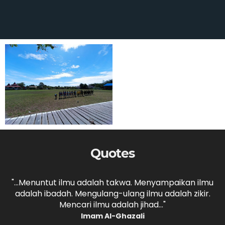
Quotes
,
"...Menuntut ilmu adalah takwa. Menyampaikan ilmu
adalah ibadah. Mengulang-ulang ilmu adalah zikir.
b
."
Mencari ilmu adalah jihad..."
Imam Al-Ghazali