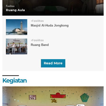
Fasilitas
Ruang Aula
>
Fasilitas
Masjid Al-Huda Jongkong
>
Fasilitas
Ruang Band
Read More
Kegiatan