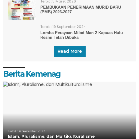
Terbit :
3 Maret 2026
PEMBUKAAN PENERIMAAN MURID BARU
(PMB) 2026-2027
Terbit :
19 September 2024
Lomba Perayaan Milad Man 2 Kapuas Hulu
Resmi Telah Dibuka
Read More
Berita Kemenag
Terbit :
4 November 2022
Islam, Pluralisme, dan Multikulturalisme