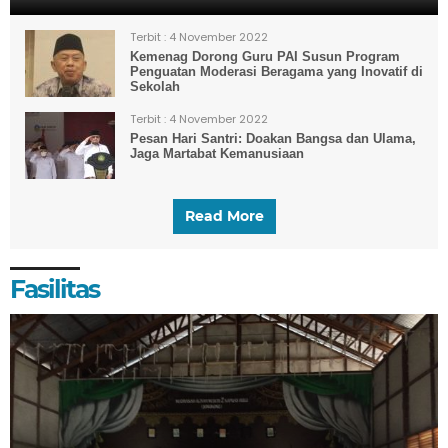
Terbit :
4 November 2022
Kemenag Dorong Guru PAI Susun Program
Penguatan Moderasi Beragama yang Inovatif di
Sekolah
Terbit :
4 November 2022
Pesan Hari Santri: Doakan Bangsa dan Ulama,
Jaga Martabat Kemanusiaan
Read More
Fasilitas