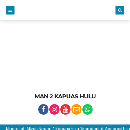
MAN 2 KAPUAS HULU
adrasah Aliyah Negeri 2 Kapuas Hulu "Membentuk Generasi Hijrah dan