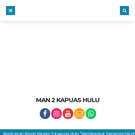
MAN 2 KAPUAS HULU
rasah Aliyah Negeri 2 Kapuas Hulu "Membentuk Generasi Hijrah dan 