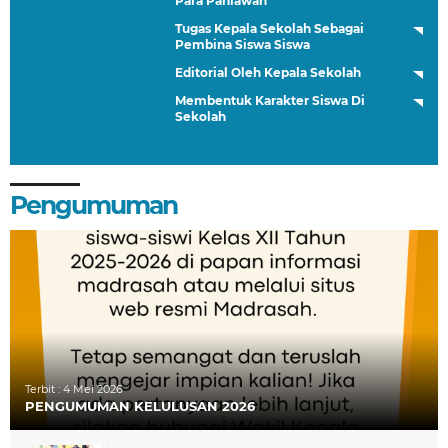
Para Pahlawan
Tugas Kepala Sekolah Sebagai
Pembina Siswa Siswa
Editorial Oleh Kepala Sekolah
Membentuk Karakter Siswa Di
Sekolah
Pengumuman
Terbit :
4 Mei 2026
PENGUMUMAN KELULUSAN 2026