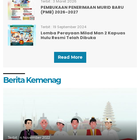
Terbit :
3 Maret 2026
PEMBUKAAN PENERIMAAN MURID BARU
(PMB) 2026-2027
Terbit :
19 September 2024
Lomba Perayaan Milad Man 2 Kapuas
Hulu Resmi Telah Dibuka
Read More
Berita Kemenag
Terbit :
4 November 2022