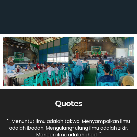
Quotes
,
"...Menuntut ilmu adalah takwa. Menyampaikan ilmu
adalah ibadah. Mengulang-ulang ilmu adalah zikir.
b
."
Mencari ilmu adalah jihad..."