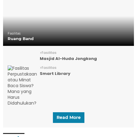
Fasilitas
Ruang Band
>
Fasilitas
Masjid Al-Huda Jongkong
>
Fasilitas
Smart Library
Read More