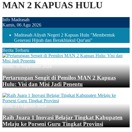
MAN 2 KAPUAS HULU
Info Madrasah
Kamis, 06 Agu 2026
Madrasah Aliyah Negeri 2 Kapuas Hulu "Membentuk
Generasi Hijrah dan Berakhlakul Qur'ani"
Berita Terbaru
Senin, 30 September 2024
Pertarungan Sengit di Pemilos MAN 2 Kapuas
Hulu: Visi dan Misi Jadi Penentu
Rabu, 21 Agustus 2024
Raih Juara 1 Inovasi Belajar Tingkat Kabupaten
Melaju ke Porseni Guru Tingkat Provinsi