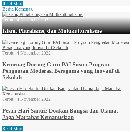
Read More
Berita Kemenag
Terbit :
4 November 2022
Islam, Pluralisme, dan Multikulturalisme
Terbit :
4 November 2022
Kemenag Dorong Guru PAI Susun Program
Penguatan Moderasi Beragama yang Inovatif di
Sekolah
Terbit :
4 November 2022
Pesan Hari Santri: Doakan Bangsa dan Ulama,
Jaga Martabat Kemanusiaan
Read More