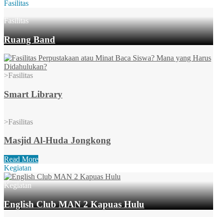
Fasilitas
Fasilitas
Ruang Band
>
Fasilitas
Smart Library
>
Fasilitas
Masjid Al-Huda Jongkong
Read More
Kegiatan
Kegiatan
English Club MAN 2 Kapuas Hulu