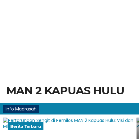
MAN 2 KAPUAS HULU
Info Madrasah
Berita Terbaru