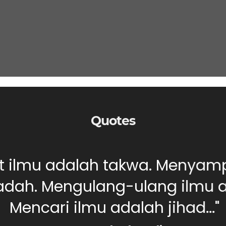
Quotes
ut ilmu adalah takwa. Menyam
dah. Mengulang-ulang ilmu ad
Mencari ilmu adalah jihad..."