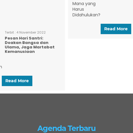
Read More
Terbit :
4 November 2022
Pesan Hari Santri:
Doakan Bangsa dan
Ulama, Jaga Martabat
Kemanusiaan
Read More
Agenda Terbaru