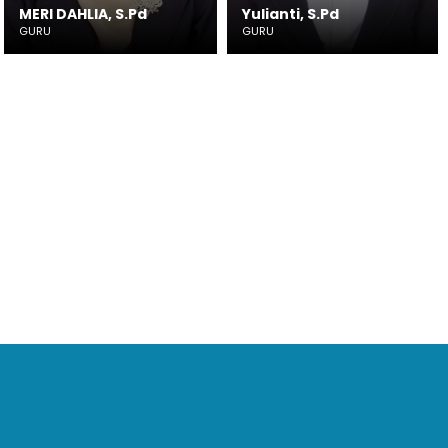
Yulianti, S.Pd
Nur Aliyah Ruhyati, 
GURU
GURU