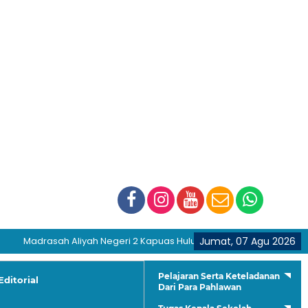
adrasah Aliyah Negeri 2 Kapuas Hulu "Membentuk Generasi Hijrah da
Jumat, 07 Agu 2026
Pelajaran Serta Keteladanan
Editorial
Dari Para Pahlawan