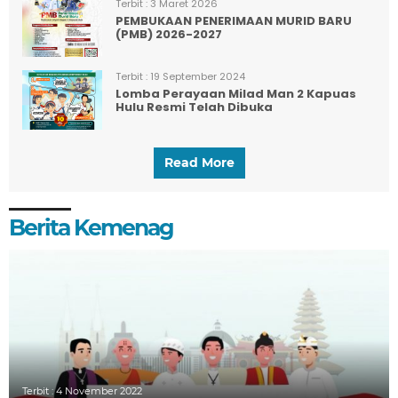
Terbit :
3 Maret 2026
PEMBUKAAN PENERIMAAN MURID BARU
(PMB) 2026-2027
Terbit :
19 September 2024
Lomba Perayaan Milad Man 2 Kapuas
Hulu Resmi Telah Dibuka
Read More
Berita Kemenag
Terbit :
4 November 2022