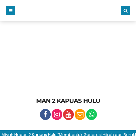
MAN 2 KAPUAS HULU
ah Negeri 2 Kapuas Hulu "Membentuk Generasi Hijrah dan Berakhlakul