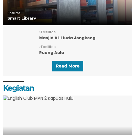
Fasilitas
Smart Library
>
Fasilitas
Masjid Al-Huda Jongkong
>
Fasilitas
Ruang Aula
Read More
Kegiatan