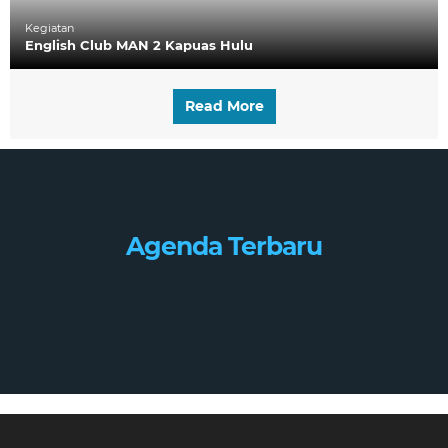
Kegiatan
English Club MAN 2 Kapuas Hulu
Read More
Agenda Terbaru