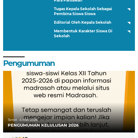
Para Pahlawan
Tugas Kepala Sekolah Sebagai
Pembina Siswa Siswa
Editorial Oleh Kepala Sekolah
Membentuk Karakter Siswa Di
Sekolah
Pengumuman
Terbit :
4 Mei 2026
PENGUMUMAN KELULUSAN 2026