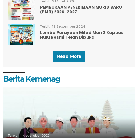
Terbit :
3 Maret 2026
PEMBUKAAN PENERIMAAN MURID BARU
(PMB) 2026-2027
Terbit :
19 September 2024
Lomba Perayaan Milad Man 2 Kapuas
Hulu Resmi Telah Dibuka
Read More
Berita Kemenag
Terbit :
4 November 2022