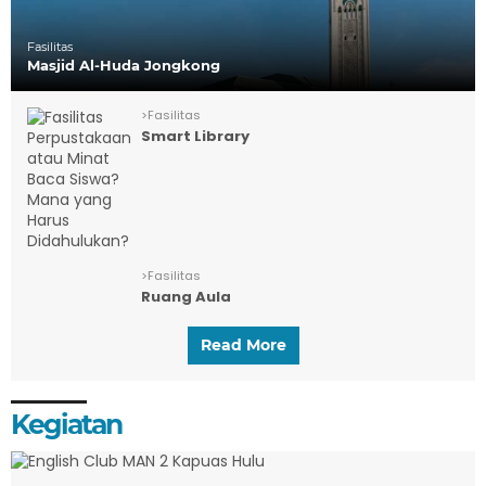
Fasilitas
Masjid Al-Huda Jongkong
>
Fasilitas
Smart Library
>
Fasilitas
Ruang Aula
Read More
Kegiatan