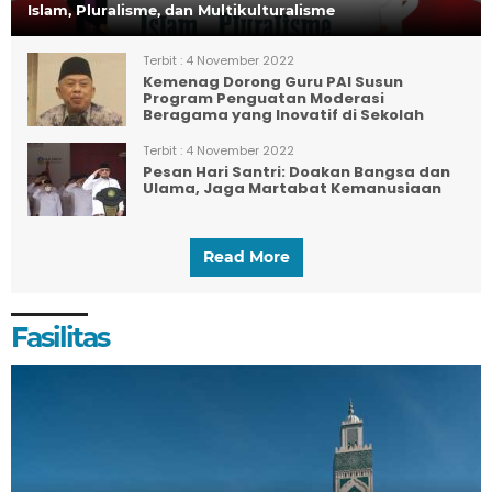
Islam, Pluralisme, dan Multikulturalisme
Terbit :
4 November 2022
Kemenag Dorong Guru PAI Susun
Program Penguatan Moderasi
Beragama yang Inovatif di Sekolah
Terbit :
4 November 2022
Pesan Hari Santri: Doakan Bangsa dan
Ulama, Jaga Martabat Kemanusiaan
Read More
Fasilitas