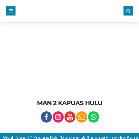
MAN 2 KAPUAS HULU
ah Negeri 2 Kapuas Hulu "Membentuk Generasi Hijrah dan Berakhlaku