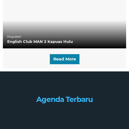
Kegiatan
English Club MAN 2 Kapuas Hulu
Read More
Agenda Terbaru