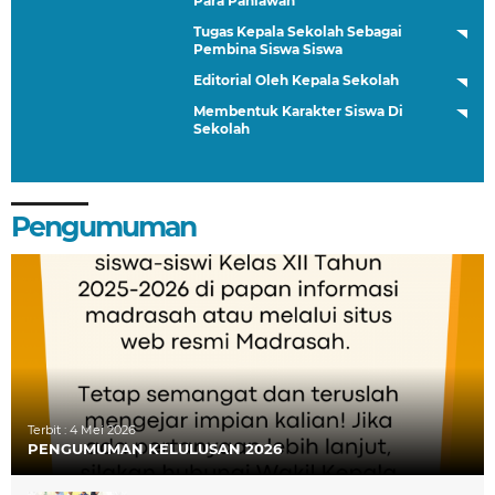
Para Pahlawan
Tugas Kepala Sekolah Sebagai
Pembina Siswa Siswa
Editorial Oleh Kepala Sekolah
Membentuk Karakter Siswa Di
Sekolah
Pengumuman
Terbit :
4 Mei 2026
PENGUMUMAN KELULUSAN 2026