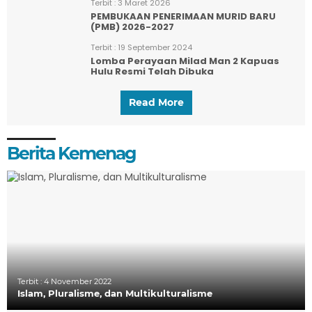
Terbit :
3 Maret 2026
PEMBUKAAN PENERIMAAN MURID BARU
(PMB) 2026-2027
Terbit :
19 September 2024
Lomba Perayaan Milad Man 2 Kapuas
Hulu Resmi Telah Dibuka
Read More
Berita Kemenag
Terbit :
4 November 2022
Islam, Pluralisme, dan Multikulturalisme