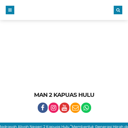
MAN 2 KAPUAS HULU
asah Aliyah Negeri 2 Kapuas Hulu "Membentuk Generasi Hijrah dan Be