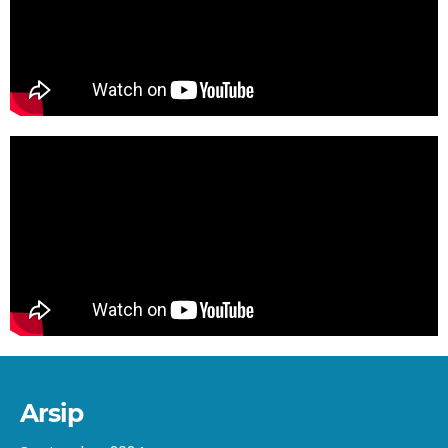
Arsip