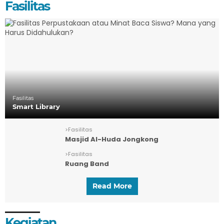
Fasilitas
Fasilitas
Smart Library
>
Fasilitas
Masjid Al-Huda Jongkong
>
Fasilitas
Ruang Band
Read More
Kegiatan