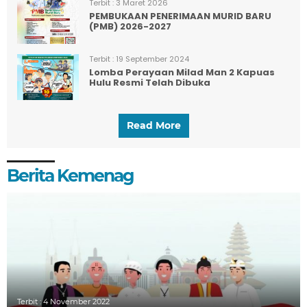
Terbit :
3 Maret 2026
PEMBUKAAN PENERIMAAN MURID BARU
(PMB) 2026-2027
Terbit :
19 September 2024
Lomba Perayaan Milad Man 2 Kapuas
Hulu Resmi Telah Dibuka
Read More
Berita Kemenag
Terbit :
4 November 2022