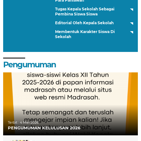
Para Pahlawan
Tugas Kepala Sekolah Sebagai
Pembina Siswa Siswa
Editorial Oleh Kepala Sekolah
Membentuk Karakter Siswa Di
Sekolah
Pengumuman
Terbit :
4 Mei 2026
PENGUMUMAN KELULUSAN 2026