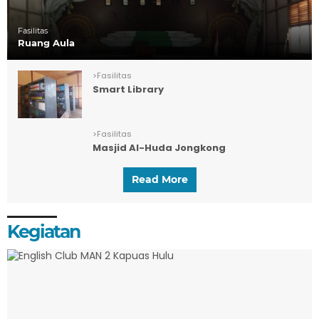
Fasilitas
Ruang Aula
>
Fasilitas
Smart Library
>
Fasilitas
Masjid Al-Huda Jongkong
Read More
Kegiatan