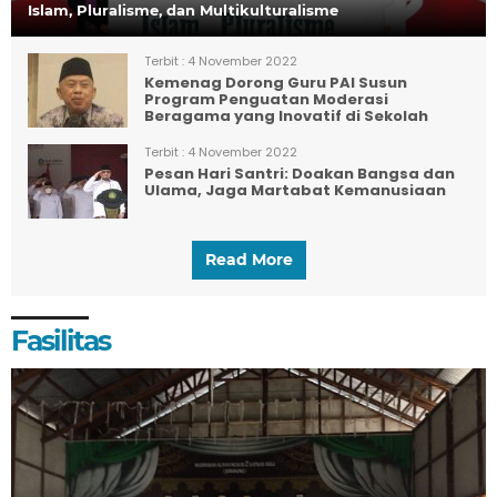
Islam, Pluralisme, dan Multikulturalisme
Terbit :
4 November 2022
Kemenag Dorong Guru PAI Susun
Program Penguatan Moderasi
Beragama yang Inovatif di Sekolah
Terbit :
4 November 2022
Pesan Hari Santri: Doakan Bangsa dan
Ulama, Jaga Martabat Kemanusiaan
Read More
Fasilitas