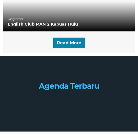
Kegiatan
English Club MAN 2 Kapuas Hulu
Read More
Agenda Terbaru