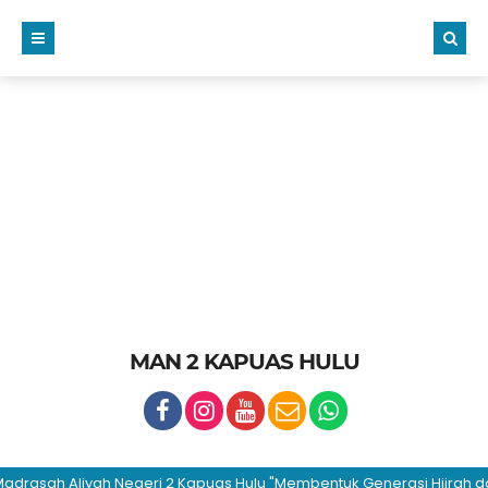
MAN 2 KAPUAS HULU
sah Aliyah Negeri 2 Kapuas Hulu "Membentuk Generasi Hijrah dan Be