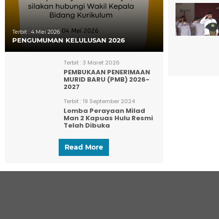
Terbit :
4 Mei 2026
PENGUMUMAN KELULUSAN 2026
Terbit :
3 Maret 2026
PEMBUKAAN PENERIMAAN
MURID BARU (PMB) 2026-
2027
Terbit :
19 September 2024
Lomba Perayaan Milad
Man 2 Kapuas Hulu Resmi
Telah Dibuka
Read More