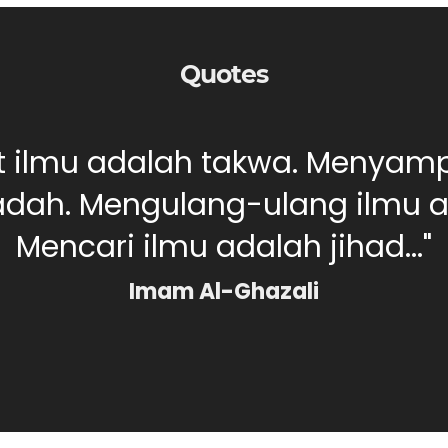
Quotes
ut ilmu adalah takwa. Menyam
dah. Mengulang-ulang ilmu ad
Mencari ilmu adalah jihad..."
Imam Al-Ghazali