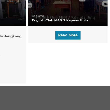
Kegiatan
English Club MAN 2 Kapuas Hulu
Read More
da Jongkong
y