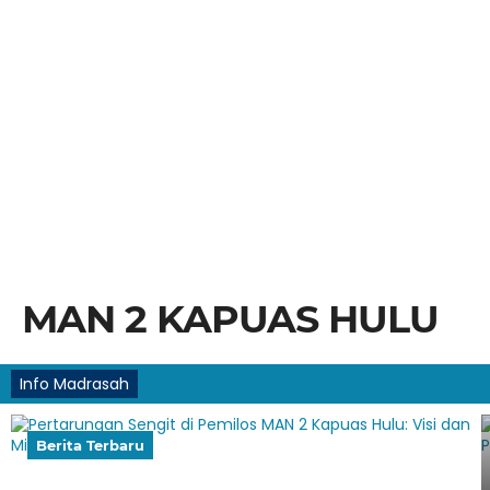
MAN 2 KAPUAS HULU
Info Madrasah
Berita Terbaru