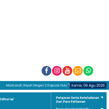
asah Aliyah Negeri 2 Kapuas Hulu "Membentuk Generasi Hijrah dan B
Kamis, 06 Agu 2026
Pelajaran Serta Keteladanan
Editorial
Dari Para Pahlawan