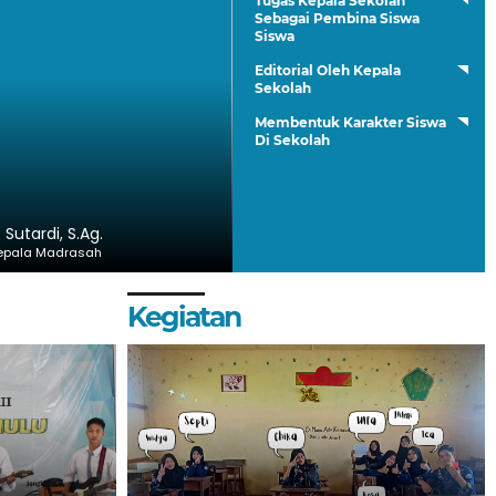
Tugas Kepala Sekolah
Sebagai Pembina Siswa
Siswa
Editorial Oleh Kepala
Sekolah
Membentuk Karakter Siswa
Di Sekolah
. Sutardi, S.Ag.
epala Madrasah
Kegiatan