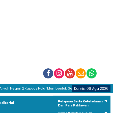
egeri 2 Kapuas Hulu "Membentuk Generasi Hijrah dan Berakhlakul Qu
Kamis, 06 Agu 2026
Pelajaran Serta Keteladanan
Editorial
Dari Para Pahlawan