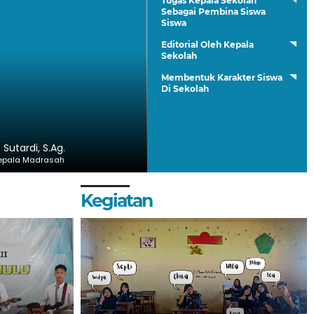
Tugas Kepala Sekolah
Sebagai Pembina Siswa
Siswa
Editorial Oleh Kepala
Sekolah
Membentuk Karakter Siswa
Di Sekolah
. Sutardi, S.Ag.
epala Madrasah
Kegiatan