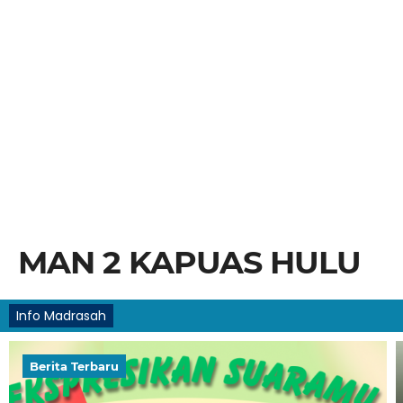
MAN 2 KAPUAS HULU
Info Madrasah
Berita Terbaru