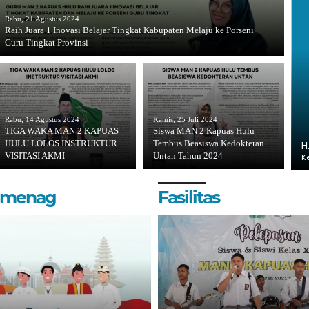
Rabu, 21 Agustus 2024
Raih Juara 1 Inovasi Belajar Tingkat Kabupaten Melaju ke Porseni
Guru Tingkat Provinsi
Rabu, 14 Agustus 2024
Kamis, 25 Juli 2024
TIGA WAKA MAN 2 KAPUAS
Siswa MAN 2 Kapuas Hulu
HULU LOLOS INSTRUKTUR
Tembus Beasiswa Kedokteran
H
VISITASI AKMI
Untan Tahun 2024
K
Kemenag
Fasilitas