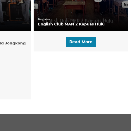
Kegiatan
English Club MAN 2 Kapuas Hulu
Read More
da Jongkong