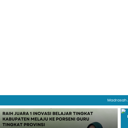
Madrasah Aliyah N