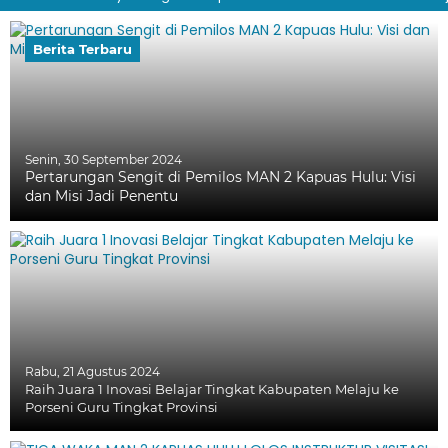
Berita Terbaru
Senin, 30 September 2024
Pertarungan Sengit di Pemilos MAN 2 Kapuas Hulu: Visi
dan Misi Jadi Penentu
Rabu, 21 Agustus 2024
Raih Juara 1 Inovasi Belajar Tingkat Kabupaten Melaju ke
Porseni Guru Tingkat Provinsi