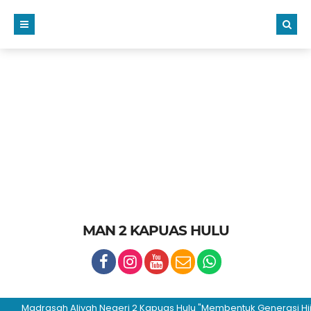
MAN 2 KAPUAS HULU
Madrasah Aliyah Negeri 2 Kapuas Hulu "Membentuk Generasi Hijrah