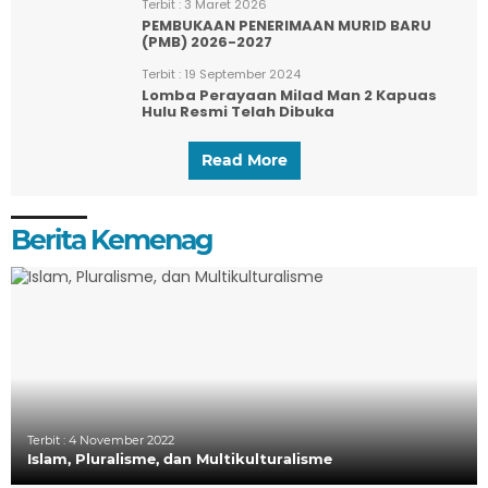
Terbit :
3 Maret 2026
PEMBUKAAN PENERIMAAN MURID BARU
(PMB) 2026-2027
Terbit :
19 September 2024
Lomba Perayaan Milad Man 2 Kapuas
Hulu Resmi Telah Dibuka
Read More
Berita Kemenag
Terbit :
4 November 2022
Islam, Pluralisme, dan Multikulturalisme