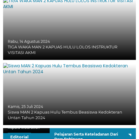
Rabu, 14 Agustus 2024
TIGA WAKA MAN 2 KAPUAS HULU LOLOS INSTRUKTUR
VISITASI AKMI
Kamis, 25 Juli 2024
Siswa MAN 2 Kapuas Hulu Tembus Beasiswa Kedokteran
Untan Tahun 2024
H. Sutardi, S.Ag.
Kepala Madrasah
Pelajaran Serta Keteladanan Dari
Editorial