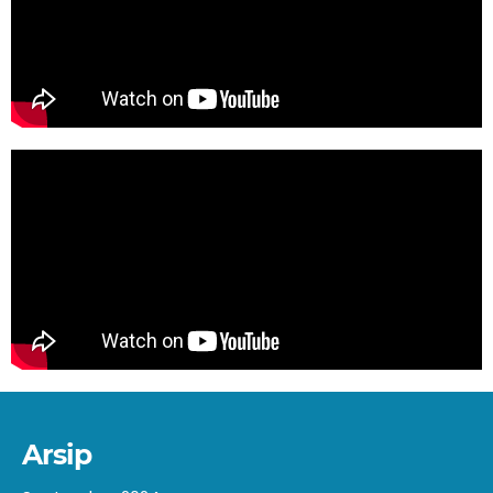
Arsip