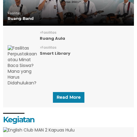
Fasilitas
Ruang Band
>
Fasilitas
Ruang Aula
>
Fasilitas
Smart Library
Read More
Kegiatan