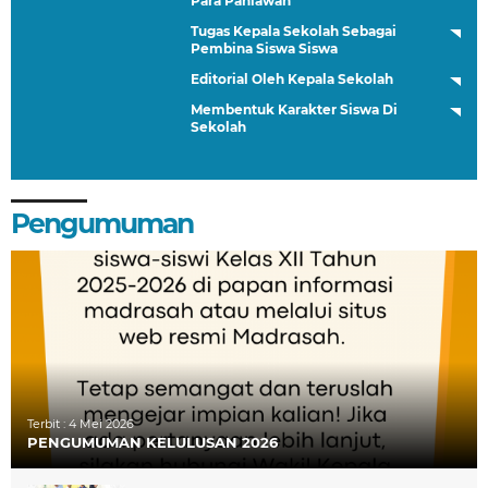
Para Pahlawan
Tugas Kepala Sekolah Sebagai
Pembina Siswa Siswa
Editorial Oleh Kepala Sekolah
Membentuk Karakter Siswa Di
Sekolah
Pengumuman
Terbit :
4 Mei 2026
PENGUMUMAN KELULUSAN 2026