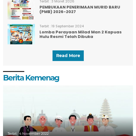
Terbit :
3 Maret 2026
PEMBUKAAN PENERIMAAN MURID BARU
(PMB) 2026-2027
Terbit :
19 September 2024
Lomba Perayaan Milad Man 2 Kapuas
Hulu Resmi Telah Dibuka
Read More
Berita Kemenag
Terbit :
4 November 2022