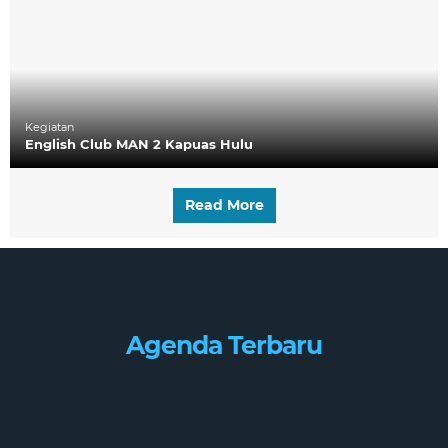
Kegiatan
English Club MAN 2 Kapuas Hulu
Read More
Agenda Terbaru