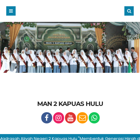
MAN 2 KAPUAS HULU
sah Aliyah Negeri 2 Kapuas Hulu "Membentuk Generasi Hijrah dan Be