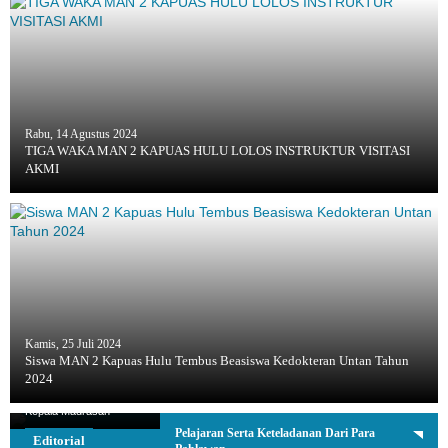
Rabu, 14 Agustus 2024
TIGA WAKA MAN 2 KAPUAS HULU LOLOS INSTRUKTUR VISITASI
AKMI
Kamis, 25 Juli 2024
Siswa MAN 2 Kapuas Hulu Tembus Beasiswa Kedokteran Untan Tahun
2024
H. Sutardi, S.Ag.
Kepala Madrasah
Pelajaran Serta Keteladanan Dari Para
Editorial