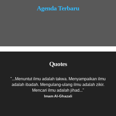
Agenda Terbaru
Quotes
pi
"...Menuntut ilmu adalah takwa. Menyampaikan ilmu
".
adalah ibadah. Mengulang-ulang ilmu adalah zikir.
Mencari ilmu adalah jihad..."
Imam Al-Ghazali