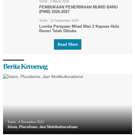
Terbit :
3 Maret 2026
PEMBUKAAN PENERIMAAN MURID BARU
(PMB) 2026-2027
Terbit :
19 September 2024
Lomba Perayaan Milad Man 2 Kapuas Hulu
Resmi Telah Dibuka
Read More
Berita Kemenag
Terbit :
4 November 2022
Islam, Pluralisme, dan Multikulturalisme