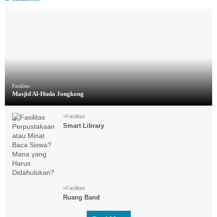
Fasilitas
Masjid Al-Huda Jongkong
>
Fasilitas
Smart Library
>
Fasilitas
Ruang Band