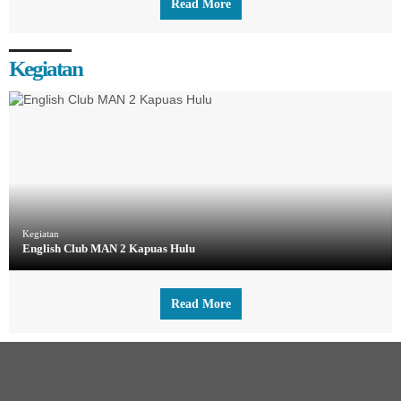
Read More
Kegiatan
Kegiatan
English Club MAN 2 Kapuas Hulu
Read More