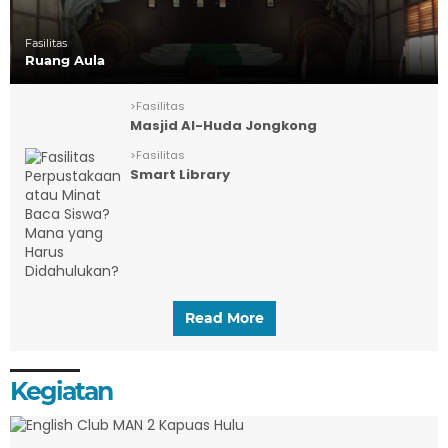
Fasilitas
Ruang Aula
>
Fasilitas
Masjid Al-Huda Jongkong
>
Fasilitas
Smart Library
Read More
Kegiatan