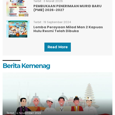
Terbit :
3 Maret 2026
PEMBUKAAN PENERIMAAN MURID BARU
(PMB) 2026-2027
Terbit :
19 September 2024
Lomba Perayaan Milad Man 2 Kapuas
Hulu Resmi Telah Dibuka
Read More
Berita Kemenag
Terbit :
4 November 2022