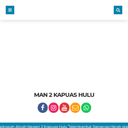
MAN 2 KAPUAS HULU
ah Aliyah Negeri 2 Kapuas Hulu "Membentuk Generasi Hijrah dan Bera