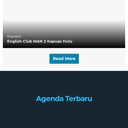
Kegiatan
English Club MAN 2 Kapuas Hulu
Read More
Agenda Terbaru