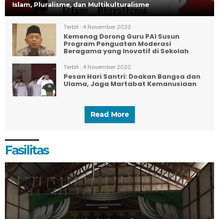
Islam, Pluralisme, dan Multikulturalisme
Terbit :
4 November 2022
Kemenag Dorong Guru PAI Susun
Program Penguatan Moderasi
Beragama yang Inovatif di Sekolah
Terbit :
4 November 2022
Pesan Hari Santri: Doakan Bangsa dan
Ulama, Jaga Martabat Kemanusiaan
Read More
Fasilitas