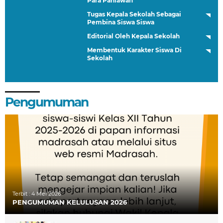
Para Pahlawan
Tugas Kepala Sekolah Sebagai
Pembina Siswa Siswa
Editorial Oleh Kepala Sekolah
Membentuk Karakter Siswa Di
Sekolah
Pengumuman
Terbit :
4 Mei 2026
PENGUMUMAN KELULUSAN 2026