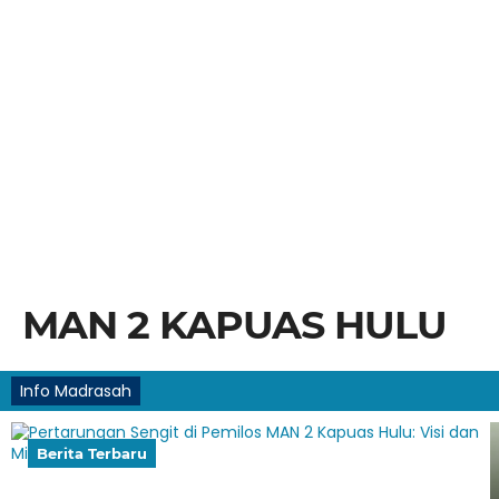
MAN 2 KAPUAS HULU
Info Madrasah
Berita Terbaru