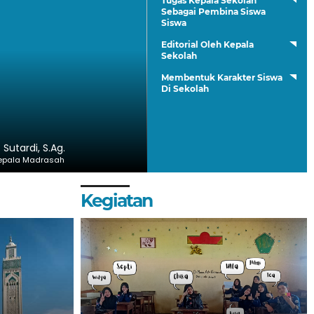
Tugas Kepala Sekolah
Sebagai Pembina Siswa
Siswa
Editorial Oleh Kepala
Sekolah
Membentuk Karakter Siswa
Di Sekolah
. Sutardi, S.Ag.
epala Madrasah
Kegiatan