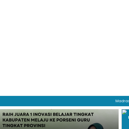
Madrasah Aliy