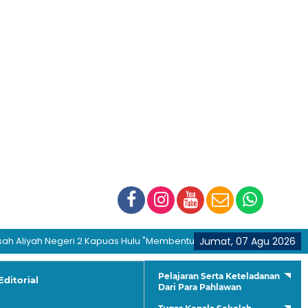
ah Negeri 2 Kapuas Hulu "Membentuk Generasi Hijrah dan Berakhlaku
Jumat, 07 Agu 2026
Pelajaran Serta Keteladanan
Editorial
Dari Para Pahlawan