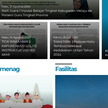
Rabu, 21 Agustus 2024
Raih Juara 1 Inovasi Belajar Tingkat Kabupaten Melaju ke
Porseni Guru Tingkat Provinsi
Rabu, 14 Agustus 2024
Kamis, 25 Juli 2024
TIGA WAKA MAN 2
Siswa MAN 2 Kapuas Hulu
KAPUAS HULU LOLOS
Tembus Beasiswa
INSTRUKTUR VISITASI
Kedokteran Untan Tahun
H
AKMI
2024
K
Kemenag
Fasilitas