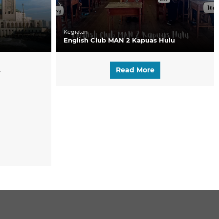
Kegiatan
English Club MAN 2 Kapuas Hulu
Read More
y