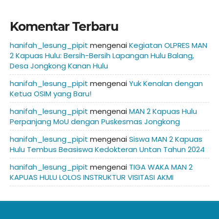
Komentar Terbaru
hanifah_lesung_pipit
mengenai
Kegiatan OLPRES MAN
2 Kapuas Hulu: Bersih-Bersih Lapangan Hulu Balang,
Desa Jongkong Kanan Hulu
hanifah_lesung_pipit
mengenai
Yuk Kenalan dengan
Ketua OSIM yang Baru!
hanifah_lesung_pipit
mengenai
MAN 2 Kapuas Hulu
Perpanjang MoU dengan Puskesmas Jongkong
hanifah_lesung_pipit
mengenai
Siswa MAN 2 Kapuas
Hulu Tembus Beasiswa Kedokteran Untan Tahun 2024
hanifah_lesung_pipit
mengenai
TIGA WAKA MAN 2
KAPUAS HULU LOLOS INSTRUKTUR VISITASI AKMI