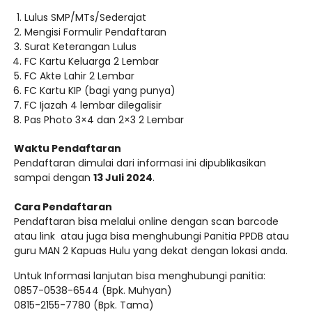
Lulus SMP/MTs/Sederajat
Mengisi Formulir Pendaftaran
Surat Keterangan Lulus
FC Kartu Keluarga 2 Lembar
FC Akte Lahir 2 Lembar
FC Kartu KIP (bagi yang punya)
FC Ijazah 4 lembar dilegalisir
Pas Photo 3×4 dan 2×3 2 Lembar
Waktu Pendaftaran
Pendaftaran dimulai dari informasi ini dipublikasikan
sampai dengan
13 Juli 2024
.
Cara Pendaftaran
Pendaftaran bisa melalui online dengan scan barcode
atau link atau juga bisa menghubungi Panitia PPDB atau
guru MAN 2 Kapuas Hulu yang dekat dengan lokasi anda.
Untuk Informasi lanjutan bisa menghubungi panitia:
0857-0538-6544 (Bpk. Muhyan)
0815-2155-7780 (Bpk. Tama)