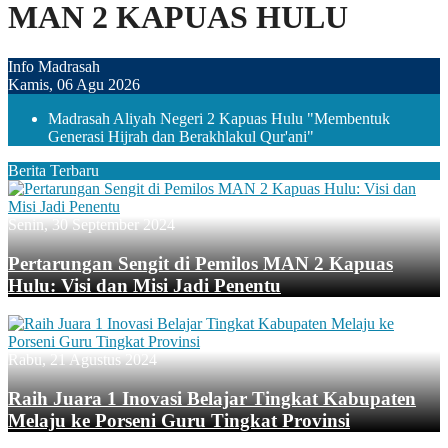
MAN 2 KAPUAS HULU
Info Madrasah
Kamis, 06 Agu 2026
Madrasah Aliyah Negeri 2 Kapuas Hulu "Membentuk
Generasi Hijrah dan Berakhlakul Qur'ani"
Berita Terbaru
Senin, 30 September 2024
Pertarungan Sengit di Pemilos MAN 2 Kapuas
Hulu: Visi dan Misi Jadi Penentu
Rabu, 21 Agustus 2024
Raih Juara 1 Inovasi Belajar Tingkat Kabupaten
Melaju ke Porseni Guru Tingkat Provinsi