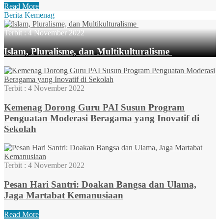
Read More
Berita Kemenag
Terbit :
4 November 2022
Islam, Pluralisme, dan Multikulturalisme
Terbit :
4 November 2022
Kemenag Dorong Guru PAI Susun Program
Penguatan Moderasi Beragama yang Inovatif di
Sekolah
Terbit :
4 November 2022
Pesan Hari Santri: Doakan Bangsa dan Ulama,
Jaga Martabat Kemanusiaan
Read More