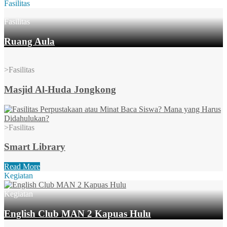
Fasilitas
Fasilitas
Ruang Aula
>
Fasilitas
Masjid Al-Huda Jongkong
>
Fasilitas
Smart Library
Read More
Kegiatan
Kegiatan
English Club MAN 2 Kapuas Hulu