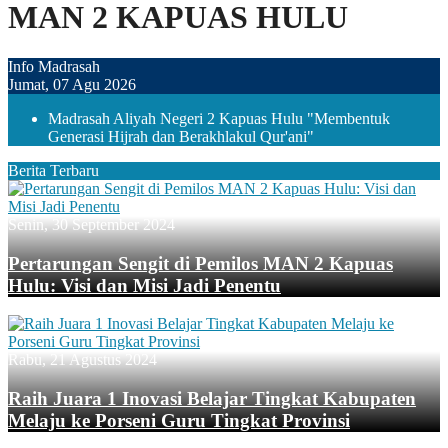
MAN 2 KAPUAS HULU
Info Madrasah
Jumat, 07 Agu 2026
Madrasah Aliyah Negeri 2 Kapuas Hulu "Membentuk
Generasi Hijrah dan Berakhlakul Qur'ani"
Berita Terbaru
Senin, 30 September 2024
Pertarungan Sengit di Pemilos MAN 2 Kapuas
Hulu: Visi dan Misi Jadi Penentu
Rabu, 21 Agustus 2024
Raih Juara 1 Inovasi Belajar Tingkat Kabupaten
Melaju ke Porseni Guru Tingkat Provinsi