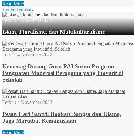
Read More
Berita Kemenag
Terbit :
4 November 2022
Islam, Pluralisme, dan Multikulturalisme
Terbit :
4 November 2022
Kemenag Dorong Guru PAI Susun Program
Penguatan Moderasi Beragama yang Inovatif di
Sekolah
Terbit :
4 November 2022
Pesan Hari Santri: Doakan Bangsa dan Ulama,
Jaga Martabat Kemanusiaan
Read More