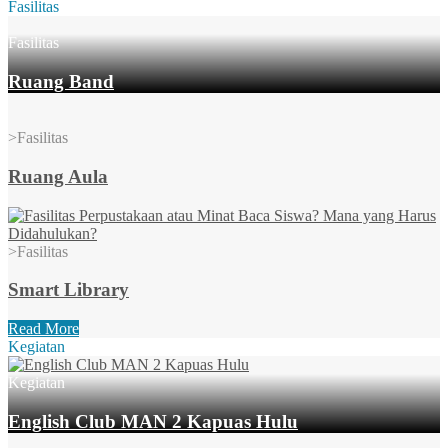
Fasilitas
Fasilitas
Ruang Band
>
Fasilitas
Ruang Aula
>
Fasilitas
Smart Library
Read More
Kegiatan
Kegiatan
English Club MAN 2 Kapuas Hulu